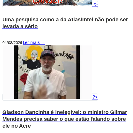
?>
Uma pesquisa como a da Atlas/Intel não pode ser
levada a sério
Ler mais →
04/08/2026
?>
Gladson Dancinha é inelegível: o ministro Gilmar
Mendes precisa saber o que estão falando sobre
ele no Acre