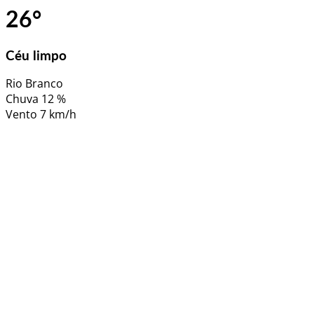
26
°
Céu limpo
Rio Branco
Chuva
12 %
Vento
7 km/h