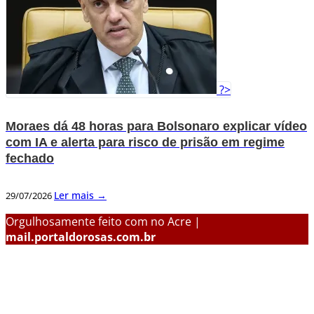
?>
Moraes dá 48 horas para Bolsonaro explicar vídeo
com IA e alerta para risco de prisão em regime
fechado
Ler mais →
29/07/2026
Orgulhosamente feito com
no Acre |
mail.portaldorosas.com.br