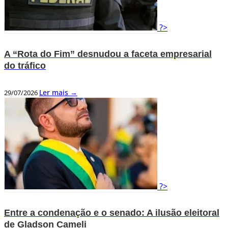
?>
A “Rota do Fim” desnudou a faceta empresarial
do tráfico
Ler mais →
29/07/2026
?>
Entre a condenação e o senado: A ilusão eleitoral
de Gladson Cameli