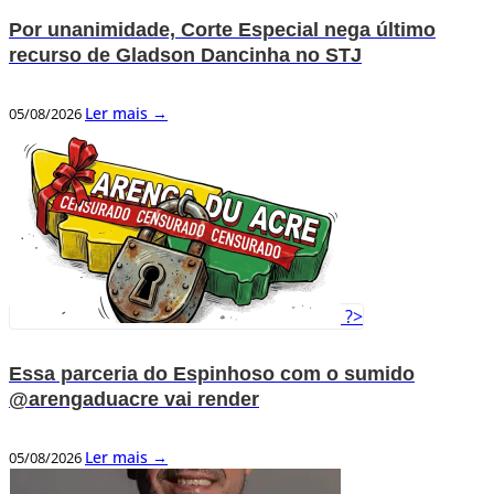
Por unanimidade, Corte Especial nega último
recurso de Gladson Dancinha no STJ
Ler mais →
05/08/2026
?>
Essa parceria do Espinhoso com o sumido
@arengaduacre vai render
Ler mais →
05/08/2026