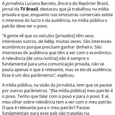
A jornalista Luciana Barreto, âncora do Repórter Brasil,
jornal da
TV Brasil
, destacou que já trabalhou na mídia
privada e que, enquanto nas emissoras comerciais existe
o interesse do lucro e da audiência, na mídia pública o
patrão deve ser o povo.
“A gente vê que os veículos [privados] têm seus
interesses outros, de
lobby,
muitas vezes. São interesses
econômicos porque precisam ganhar dinheiro. São
interesses de audiência que têm a ver com o econômico.
A relevância [de uma notícia] não é sempre o
fundamental para uma comunicação privada, não se
pauta apenas o que é relevante, mas se ela dá audiência.
Esse é um dos parâmetros”, explicou.
A mídia pública, na visão da jornalista, tem que se pautar
por outros parâmetros. “[Na mídia pública] meu patrão é
o povo. Tenho que falar com o povo e para o povo. E aí,
meu olhar sobre relevância tem a ver com o meu patrão.
O que é relevante para o meu patrão? Pautas
fundamentais para esse país são tratadas na