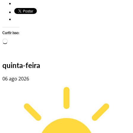
Curtir isso:
Carregando…
quinta-feira
06 ago 2026