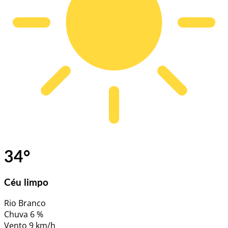
34
°
Céu limpo
Rio Branco
Chuva
6 %
Vento
9 km/h