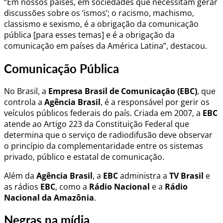
“Em nossos países, em sociedades que necessitam gerar
discussões sobre os ‘ismos’; o racismo, machismo,
classismo e sexismo, é a obrigação da comunicação
pública [para esses temas] e é a obrigação da
comunicação em países da América Latina”, destacou.
Comunicação Pública
No Brasil, a
Empresa Brasil de Comunicação (EBC)
, que
controla a
Agência Brasil
, é a responsável por gerir os
veículos públicos federais do país. Criada em 2007, a
EBC
atende ao Artigo 223 da Constituição Federal que
determina que o serviço de radiodifusão deve observar
o princípio da complementaridade entre os sistemas
privado, público e estatal de comunicação.
Além da
Agência Brasil
, a
EBC
administra a
TV Brasil
e
as rádios
EBC
, como a
Rádio Nacional
e a
Rádio
Nacional da Amazônia
.
Negras na mídia