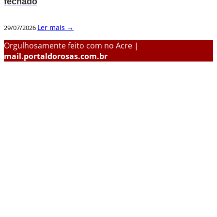
fechado
Ler mais →
29/07/2026
Orgulhosamente feito com
no Acre |
mail.portaldorosas.com.br