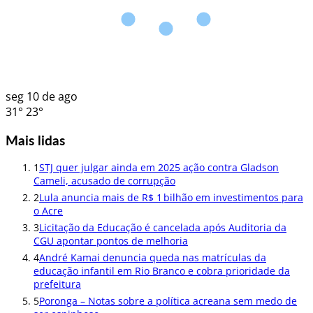
seg
10 de ago
31°
23°
Mais lidas
1
STJ quer julgar ainda em 2025 ação contra Gladson
Cameli, acusado de corrupção
2
Lula anuncia mais de R$ 1 bilhão em investimentos para
o Acre
3
Licitação da Educação é cancelada após Auditoria da
CGU apontar pontos de melhoria
4
André Kamai denuncia queda nas matrículas da
educação infantil em Rio Branco e cobra prioridade da
prefeitura
5
Poronga – Notas sobre a política acreana sem medo de