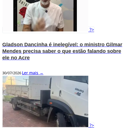
?>
Gladson Dancinha é inelegível: o ministro Gilmar
Mendes precisa saber o que estão falando sobre
ele no Acre
Ler mais →
30/07/2026
?>