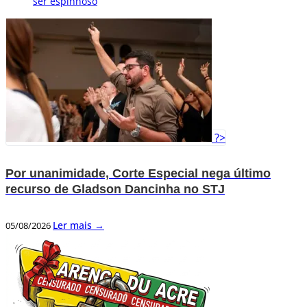
ser espinhoso
?>
Por unanimidade, Corte Especial nega último
recurso de Gladson Dancinha no STJ
Ler mais →
05/08/2026