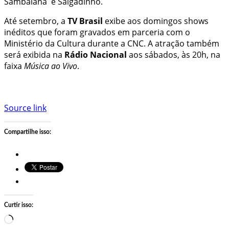
Sambaiana e Salgadinho.
Até setembro, a
TV Brasil
exibe aos domingos shows
inéditos que foram gravados em parceria com o
Ministério da Cultura durante a CNC. A atração também
será exibida na
Rádio Nacional
aos sábados, às 20h, na
faixa
Música ao Vivo
.
Source link
Compartilhe isso:
Curtir isso:
Carregando…