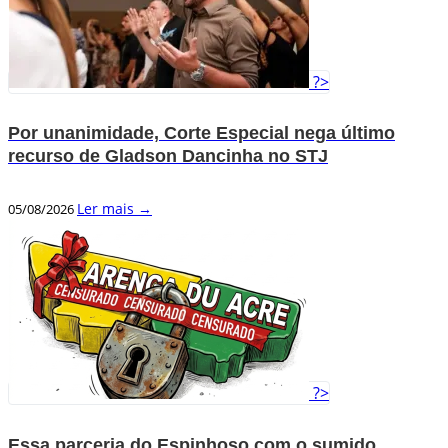
?>
Por unanimidade, Corte Especial nega último
recurso de Gladson Dancinha no STJ
Ler mais →
05/08/2026
?>
Essa parceria do Espinhoso com o sumido