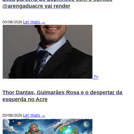
@arengaduacre vai render
Ler mais →
05/08/2026
?>
Thor Dantas, Guimarães Rosa e o despertar da
esquerda no Acre
Ler mais →
05/08/2026