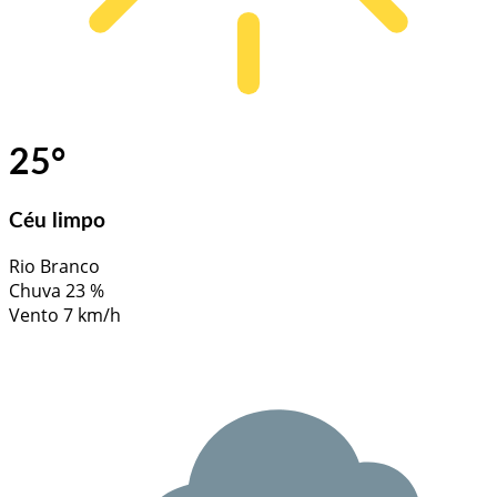
25
°
Céu limpo
Rio Branco
Chuva
23 %
Vento
7 km/h