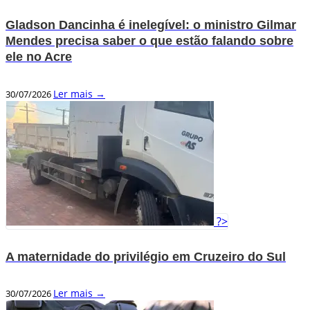
Gladson Dancinha é inelegível: o ministro Gilmar
Mendes precisa saber o que estão falando sobre
ele no Acre
Ler mais →
30/07/2026
?>
A maternidade do privilégio em Cruzeiro do Sul
Ler mais →
30/07/2026