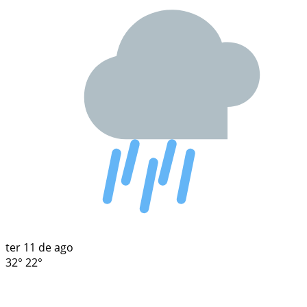
ter
11 de ago
32°
22°