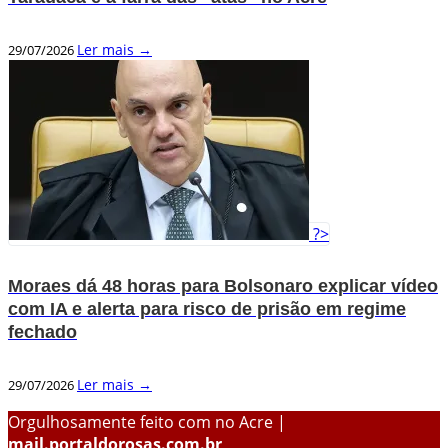
Ler mais →
29/07/2026
?>
Moraes dá 48 horas para Bolsonaro explicar vídeo
com IA e alerta para risco de prisão em regime
fechado
Ler mais →
29/07/2026
Orgulhosamente feito com
no Acre |
mail.portaldorosas.com.br