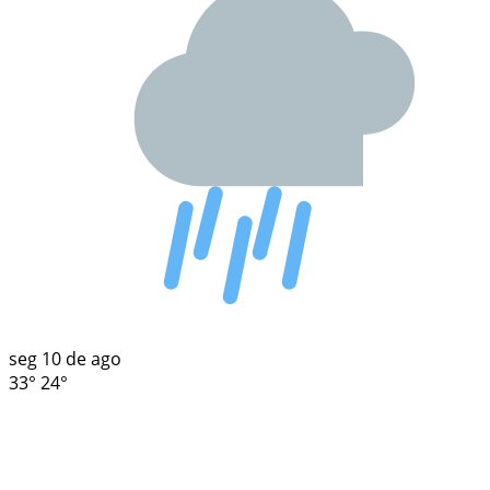
seg
10 de ago
33°
24°