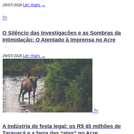
Ler mais →
29/07/2026
?>
O Silêncio das Investigações e as Sombras da
Intimidação: O Atentado à Imprensa no Acre
Ler mais →
29/07/2026
?>
A Indústria de festa legal: os R$ 45 milhões de
Tarauacá e a farra das “atas” no Acre