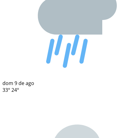
dom
9 de ago
33°
24°