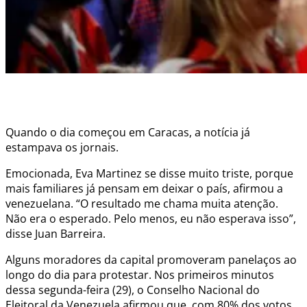
Quando o dia começou em Caracas, a notícia já
estampava os jornais.
Emocionada, Eva Martinez se disse muito triste, porque
mais familiares já pensam em deixar o país, afirmou a
venezuelana. “O resultado me chama muita atenção.
Não era o esperado. Pelo menos, eu não esperava isso”,
disse Juan Barreira.
Alguns moradores da capital promoveram panelaços ao
longo do dia para protestar. Nos primeiros minutos
dessa segunda-feira (29), o Conselho Nacional do
Eleitoral da Venezuela afirmou que, com 80% dos votos