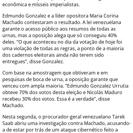
econômica e mísseis imperialistas.
Edmundo Gonzalez e a líder opositora Maria Corina
Machado contestaram o resultado. A lei venezuelana
garante o acesso público aos resumos de todas as
urnas, mas a oposição alega que só conseguiu 40%
deles. “O que aconteceu no dia da votação de hoje foi
uma violação de todas as regras, a ponto de a maioria
dos cadernos eleitorais ainda não terem sido
entregues”, disse Gonzalez.
Com base na amostragem que obtiveram e em
pesquisas de boca de urna, a oposição garante que
venceu com ampla maioria. “Edmundo Gonzalez Urrutia
obteve 70% dos votos desta eleição e Nicolás Maduro
recebeu 30% dos votos. Essa é a verdade”, disse
Machado.
Nesta segunda, o procurador-geral venezuelano Tarek
Saab abriu uma investigação contra Machado, acusando-
a de estar por trás de um ataque cibernético feito a