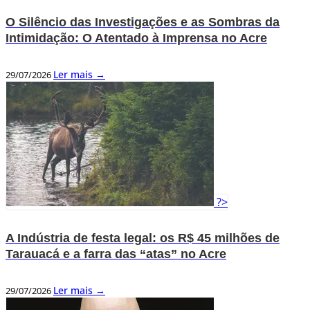
O Silêncio das Investigações e as Sombras da
Intimidação: O Atentado à Imprensa no Acre
Ler mais →
29/07/2026
?>
A Indústria de festa legal: os R$ 45 milhões de
Tarauacá e a farra das “atas” no Acre
Ler mais →
29/07/2026