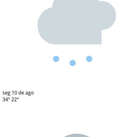
seg
10 de ago
34°
22°