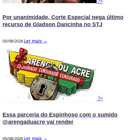
?>
Por unanimidade, Corte Especial nega último
recurso de Gladson Dancinha no STJ
Ler mais →
05/08/2026
?>
Essa parceria do Espinhoso com o sumido
@arengaduacre vai render
Ler mais →
05/08/2026