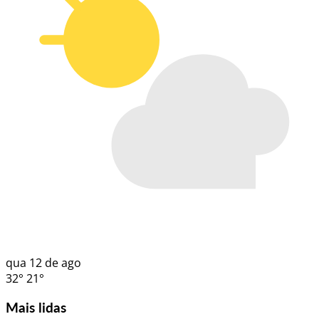
qua
12 de ago
32°
21°
Mais lidas