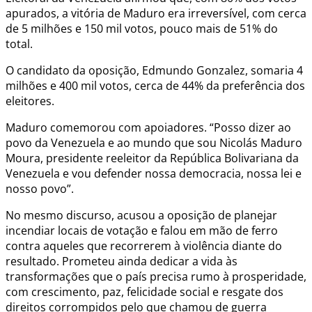
apurados, a vitória de Maduro era irreversível, com cerca
de 5 milhões e 150 mil votos, pouco mais de 51% do
total.
O candidato da oposição, Edmundo Gonzalez, somaria 4
milhões e 400 mil votos, cerca de 44% da preferência dos
eleitores.
Maduro comemorou com apoiadores. “Posso dizer ao
povo da Venezuela e ao mundo que sou Nicolás Maduro
Moura, presidente reeleitor da República Bolivariana da
Venezuela e vou defender nossa democracia, nossa lei e
nosso povo”.
No mesmo discurso, acusou a oposição de planejar
incendiar locais de votação e falou em mão de ferro
contra aqueles que recorrerem à violência diante do
resultado. Prometeu ainda dedicar a vida às
transformações que o país precisa rumo à prosperidade,
com crescimento, paz, felicidade social e resgate dos
direitos corrompidos pelo que chamou de guerra