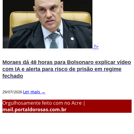
?>
Moraes dá 48 horas para Bolsonaro explicar vídeo
com IA e alerta para risco de prisão em regime
fechado
Ler mais →
29/07/2026
Orgulhosamente feito com
no Acre |
mail.portaldorosas.com.br