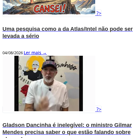
?>
Uma pesquisa como a da Atlas/Intel não pode ser
levada a sério
Ler mais →
04/08/2026
?>
Gladson Dancinha é inelegível: o ministro Gilmar
Mendes precisa saber o que estão falando sobre