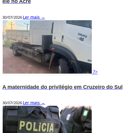
ele no Acre
Ler mais →
30/07/2026
?>
A maternidade do privilégio em Cruzeiro do Sul
Ler mais →
30/07/2026