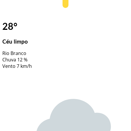
28
°
Céu limpo
Rio Branco
Chuva
12 %
Vento
7 km/h