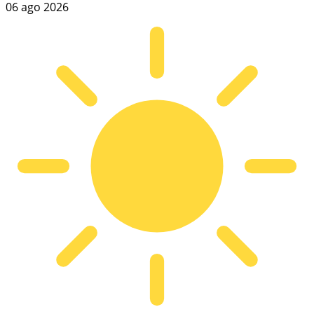
06 ago 2026