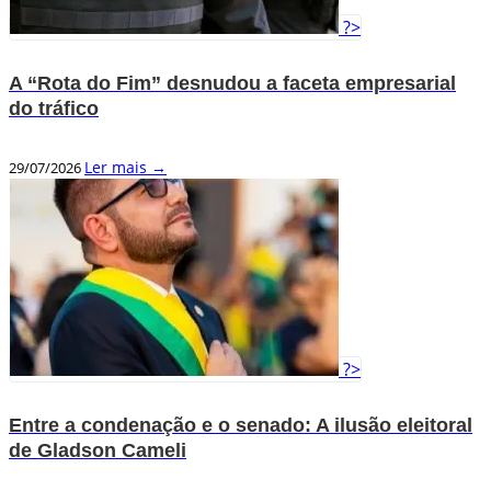
?>
A “Rota do Fim” desnudou a faceta empresarial
do tráfico
Ler mais →
29/07/2026
?>
Entre a condenação e o senado: A ilusão eleitoral
de Gladson Cameli