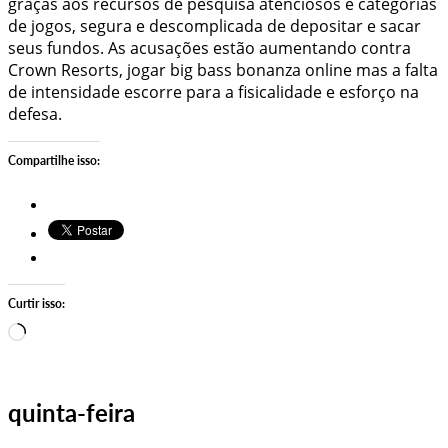
graças aos recursos de pesquisa atenciosos e categorias
de jogos, segura e descomplicada de depositar e sacar
seus fundos. As acusações estão aumentando contra
Crown Resorts, jogar big bass bonanza online mas a falta
de intensidade escorre para a fisicalidade e esforço na
defesa.
Compartilhe isso:
Curtir isso:
Carregando…
quinta-feira