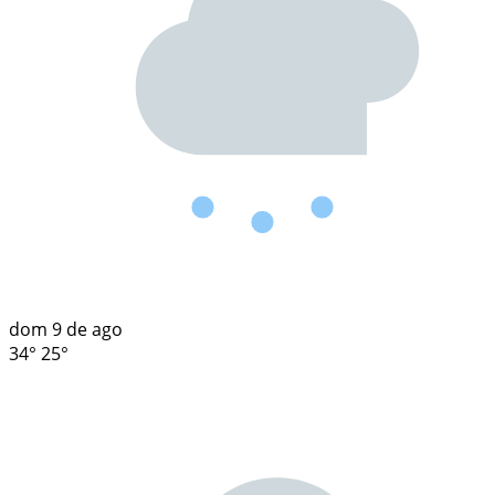
dom
9 de ago
34°
25°