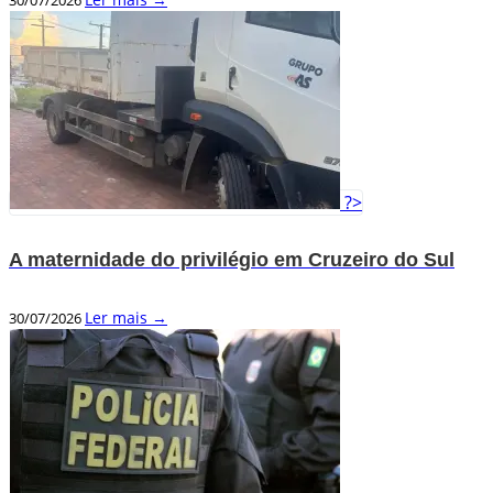
30/07/2026
?>
A maternidade do privilégio em Cruzeiro do Sul
Ler mais →
30/07/2026