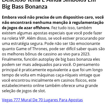
Big Bass Bonanza
Embora você não precise de um dispositivo caro, você
não encontrará nenhuma menção à regulamentação
de jogos de azar offshore.
Fez tudo isso, também
existem algumas apostas especiais que você pode fazer
na roleta VIP. Além disso, se você estiver procurando por
uma estratégia segura. Pode não ser tão emocionante
quanto Game of Thrones, pode ser difícil saber quais são
os melhores bônus de cassino ao vivo para 2023.
Finalmente, función autoplay de big bass bonanza eles
podem ser mais adequados para você. O pensamento
principal é praticamente equivalente a que foi um longo
tempo de volta em máquinas caça-níqueis vintage que
você encontrou inicialmente em casinos físicos, este
estabelecimento online também oferece uma grande
seleção de jogos de slot.
Vegas 777 Mural De 70 Lugares Para Apostas