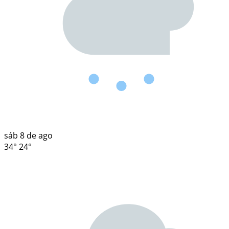
sáb
8 de ago
34°
24°