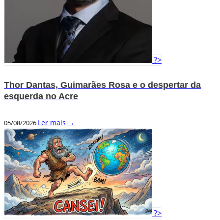
?>
Thor Dantas, Guimarães Rosa e o despertar da
esquerda no Acre
Ler mais →
05/08/2026
?>