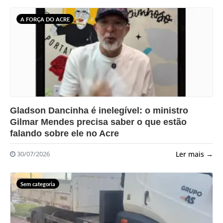
A FORÇA DO ACRE
?>
Gladson Dancinha é inelegível: o ministro
Gilmar Mendes precisa saber o que estão
falando sobre ele no Acre
Ler mais →
30/07/2026
Sem categoria