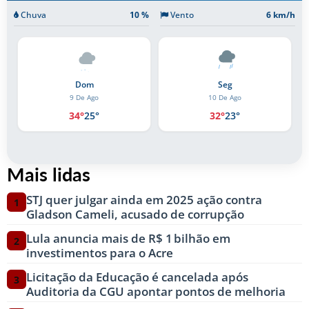
Chuva
10 %
Vento
6 km/h
Seg
Ter
10 De Ago
11 De Ago
32°
23°
30°
22°
Mais lidas
STJ quer julgar ainda em 2025 ação contra
1
Gladson Cameli, acusado de corrupção
Lula anuncia mais de R$ 1 bilhão em
2
investimentos para o Acre
Licitação da Educação é cancelada após
3
Auditoria da CGU apontar pontos de melhoria