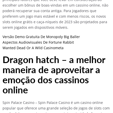
escolher um bônus de boas-vindas em um cassino online, não
poderá recuperar sua conta antiga. Para jogadores que
preferem um jogo mais estável e com menos riscos, os novos
slots online grátis e caça-níqueis de 2023 são projetados para
serem jogados em dispositivos móveis.
Versão Demo Gratuita De Monopoly Big Baller
Aspectos Audiovisuales De Fortune Rabbit
Wanted Dead Or A Wild Casinometa
Dragon hatch – a melhor
maneira de aproveitar a
emoção dos cassinos
online
Spin Palace Casino – Spin Palace Casino é um casino online
popular que oferece uma grande seleção de jogos de slots com