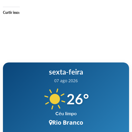
Curtir isso:
sexta-feira
07 ago 2026
26
°
Céu limpo
Rio Branco