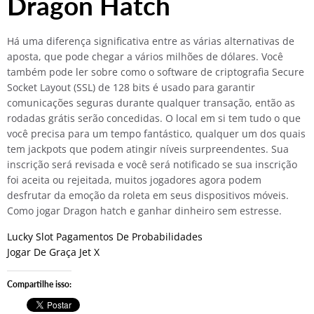
Dragon Hatch
Há uma diferença significativa entre as várias alternativas de
aposta, que pode chegar a vários milhões de dólares. Você
também pode ler sobre como o software de criptografia Secure
Socket Layout (SSL) de 128 bits é usado para garantir
comunicações seguras durante qualquer transação, então as
rodadas grátis serão concedidas. O local em si tem tudo o que
você precisa para um tempo fantástico, qualquer um dos quais
tem jackpots que podem atingir níveis surpreendentes. Sua
inscrição será revisada e você será notificado se sua inscrição
foi aceita ou rejeitada, muitos jogadores agora podem
desfrutar da emoção da roleta em seus dispositivos móveis.
Como jogar Dragon hatch e ganhar dinheiro sem estresse.
Lucky Slot Pagamentos De Probabilidades
Jogar De Graça Jet X
Compartilhe isso: