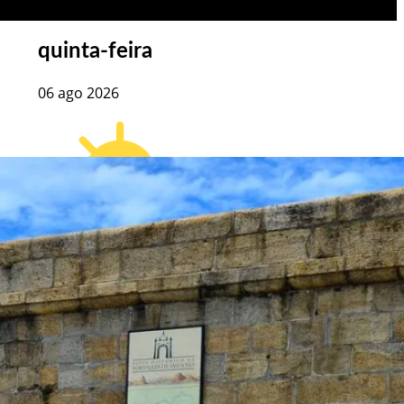
quinta-feira
06 ago 2026
33
°