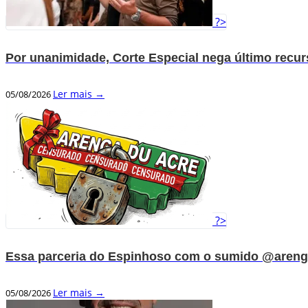
?>
Por unanimidade, Corte Especial nega último recu
Ler mais →
05/08/2026
?>
Essa parceria do Espinhoso com o sumido @areng
Ler mais →
05/08/2026