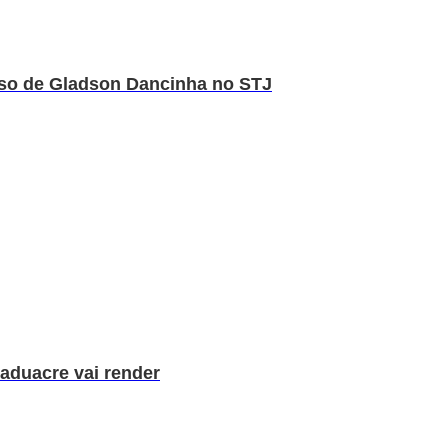
rso de Gladson Dancinha no STJ
aduacre vai render