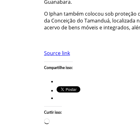
Guanabara.
O Iphan também colocou sob proteção d
da Conceição do Tamanduá, localizada na
acervo de bens móveis e integrados, al
Source link
Compartilhe isso:
Curtir isso:
Carregando…