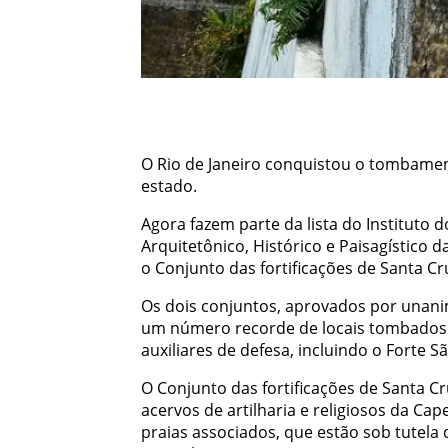
O Rio de Janeiro conquistou o tombament
estado.
Agora fazem parte da lista do Instituto d
Arquitetônico, Histórico e Paisagístico d
o Conjunto das fortificações de Santa Cr
Os dois conjuntos, aprovados por unani
um número recorde de locais tombados n
auxiliares de defesa, incluindo o Forte Sã
O Conjunto das fortificações de Santa C
acervos de artilharia e religiosos da C
praias associados, que estão sob tutela