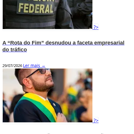
?>
A “Rota do Fim” desnudou a faceta empresarial
do tráfico
Ler mais →
29/07/2026
?>