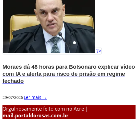
?>
Moraes dá 48 horas para Bolsonaro explicar vídeo
com IA e alerta para risco de prisão em regime
fechado
Ler mais →
29/07/2026
Orgulhosamente feito com
no Acre |
mail.portaldorosas.com.br