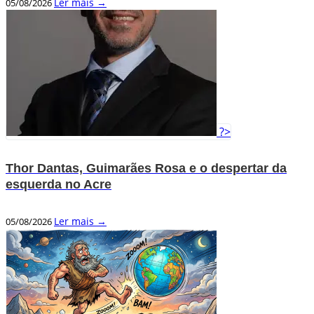
Ler mais →
05/08/2026
?>
Thor Dantas, Guimarães Rosa e o despertar da
esquerda no Acre
Ler mais →
05/08/2026