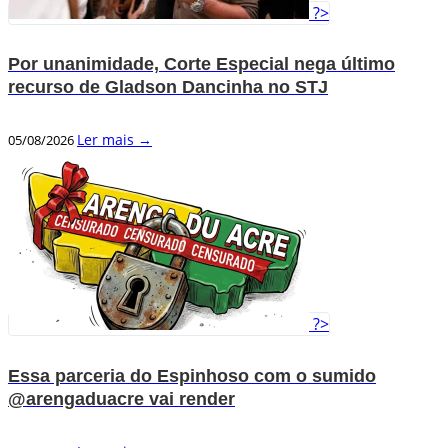
?>
Por unanimidade, Corte Especial nega último
recurso de Gladson Dancinha no STJ
Ler mais →
05/08/2026
?>
Essa parceria do Espinhoso com o sumido
@arengaduacre vai render