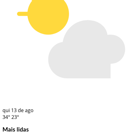
qui
13 de ago
34°
23°
Mais lidas