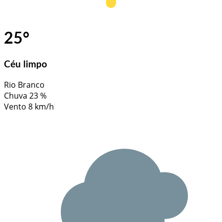
25
°
Céu limpo
Rio Branco
Chuva
23 %
Vento
8 km/h