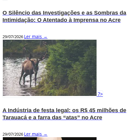
O Silêncio das Investigações e as Sombras da
Intimidação: O Atentado à Imprensa no Acre
Ler mais →
29/07/2026
?>
A Indústria de festa legal: os R$ 45 milhões de
Tarauacá e a farra das “atas” no Acre
Ler mais →
29/07/2026