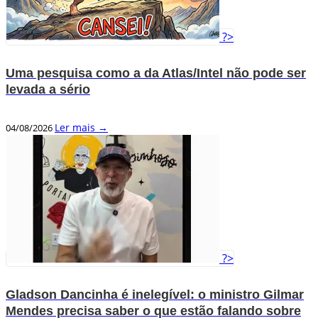
?>
Uma pesquisa como a da Atlas/Intel não pode ser
levada a sério
Ler mais →
04/08/2026
?>
Gladson Dancinha é inelegível: o ministro Gilmar
Mendes precisa saber o que estão falando sobre