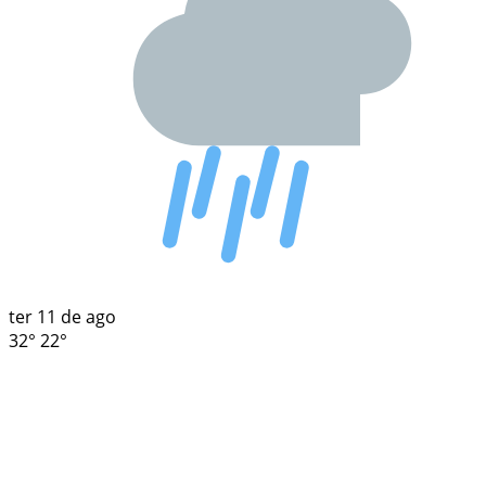
ter
11 de ago
32°
22°