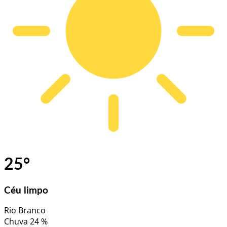
25
°
Céu limpo
Rio Branco
Chuva
24 %