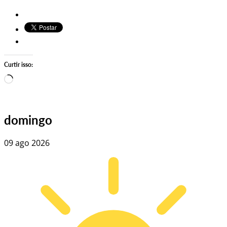
Curtir isso:
Carregando…
domingo
09 ago 2026