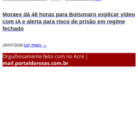
Moraes dá 48 horas para Bolsonaro explicar vídeo
com IA e alerta para risco de prisão em regime
fechado
Ler mais →
29/07/2026
Orgulhosamente feito com
no Acre |
mail.portaldorosas.com.br