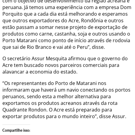
com o objetivo de desenvolvimento da região acreana e
peruana. Já temos uma experiência com a empresa Dom
Porquito que a cada dia está melhorando e esperamos
que outros exportadores do Acre, Rondônia e outros
estão passam a somar nesse projeto de exportação de
produtos como carne, castanha, soja e outros usando o
Porto Matarani como ponto de início através de rodovia
que sai de Rio Branco e vai até o Peru”, disse.
O secretário Assur Mesquita afirmou que o governo do
Acre tem buscado novos parceiros comerciais para
alavancar a economia do estado.
“Os representantes do Porto de Matarani nos
informaram que haverá um navio conectando os portos
peruanos, sendo esta a melhor alternativa para
exportamos os produtos acreanos através da rota
Quadrante Rondon. O Acre está preparado para
exportar produtos para o mundo inteiro”, disse Assur.
Compartilhe isso: