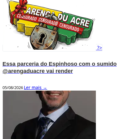
?>
Essa parceria do Espinhoso com o sumido
@arengaduacre vai render
Ler mais →
05/08/2026