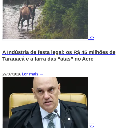
?>
A Indústria de festa legal: os R$ 45 milhões de
Tarauacá e a farra das “atas” no Acre
Ler mais →
29/07/2026
?>