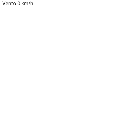
Vento
0 km/h