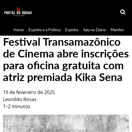
Home
Espinho e a Política
Espinho
Saiu no Diário
Manifestaçã
Festival Transamazônico
de Cinema abre inscrições
para oficina gratuita com
atriz premiada Kika Sena
19 de fevereiro de 2025
Leonildo Rosas
1–2 minutos