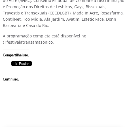
do Acre (AHAC), Conselho Estadual de Combate à Discriminação
e Promoção dos Direitos de Lésbicas, Gays, Bissexuais,
Travestis e Transexuais (CECDLGBT), Made In Acre, Rosasfarma,
ContilNet, Top Mídia, Afa Jardim, Avatim, Estetic Face, Donn
Barbearia e Casa do Rio.
A programação completa está disponível no
@festivalatransamazonico.
Compartilhe isso:
Curtir isso: