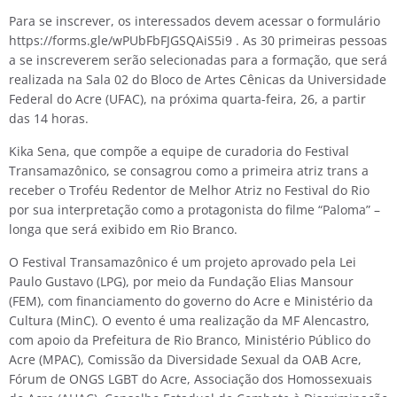
Para se inscrever, os interessados devem acessar o formulário
https://forms.gle/wPUbFbFJGSQAiS5i9 . As 30 primeiras pessoas
a se inscreverem serão selecionadas para a formação, que será
realizada na Sala 02 do Bloco de Artes Cênicas da Universidade
Federal do Acre (UFAC), na próxima quarta-feira, 26, a partir
das 14 horas.
Kika Sena, que compõe a equipe de curadoria do Festival
Transamazônico, se consagrou como a primeira atriz trans a
receber o Troféu Redentor de Melhor Atriz no Festival do Rio
por sua interpretação como a protagonista do filme “Paloma” –
longa que será exibido em Rio Branco.
O Festival Transamazônico é um projeto aprovado pela Lei
Paulo Gustavo (LPG), por meio da Fundação Elias Mansour
(FEM), com financiamento do governo do Acre e Ministério da
Cultura (MinC). O evento é uma realização da MF Alencastro,
com apoio da Prefeitura de Rio Branco, Ministério Público do
Acre (MPAC), Comissão da Diversidade Sexual da OAB Acre,
Fórum de ONGS LGBT do Acre, Associação dos Homossexuais