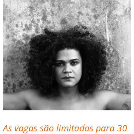
As vagas são limitadas para 30