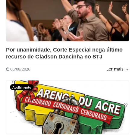
?>
Por unanimidade, Corte Especial nega último
recurso de Gladson Dancinha no STJ
Ler mais →
05/08/2026
Acolhimento