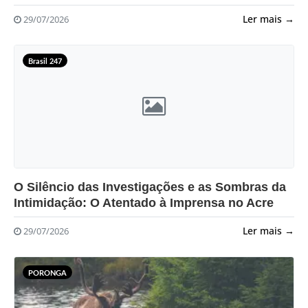
Ler mais →
29/07/2026
Brasil 247
?>
O Silêncio das Investigações e as Sombras da
Intimidação: O Atentado à Imprensa no Acre
Ler mais →
29/07/2026
PORONGA