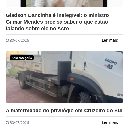
?>
Gladson Dancinha é inelegível: o ministro
Gilmar Mendes precisa saber o que estão
falando sobre ele no Acre
Ler mais →
30/07/2026
Sem categoria
?>
A maternidade do privilégio em Cruzeiro do Sul
Ler mais →
30/07/2026