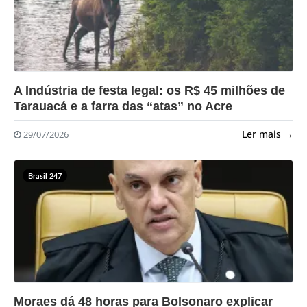
?>
A Indústria de festa legal: os R$ 45 milhões de
Tarauacá e a farra das “atas” no Acre
Ler mais →
29/07/2026
Brasil 247
?>
Moraes dá 48 horas para Bolsonaro explicar