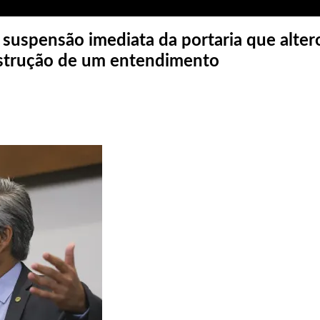
uspensão imediata da portaria que alter
nstrução de um entendimento