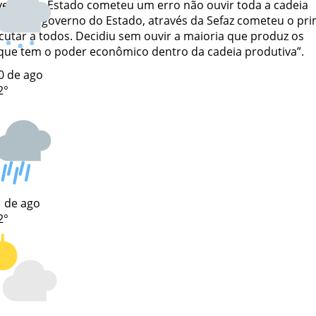
verno do Estado cometeu um erro não ouvir toda a cadeia
renças, o governo do Estado, através da Sefaz cometeu o pr
utar a todos. Decidiu sem ouvir a maioria que produz os
que tem o poder econômico dentro da cadeia produtiva”.
0 de ago
2°
 de ago
2°