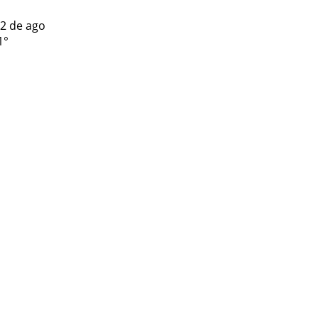
2 de ago
1°