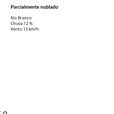
Parcialmente nublado
Rio Branco
Chuva
12 %
Vento
13 km/h
r o