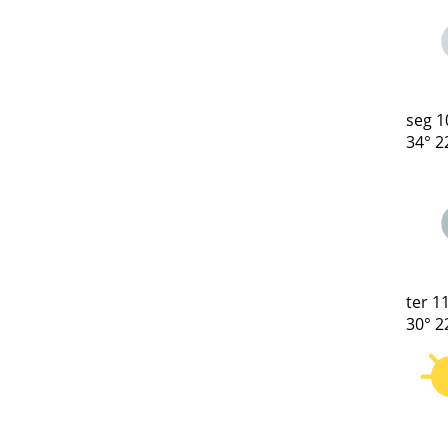
seg
1
34°
2
ter
11
30°
2