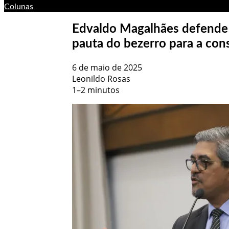
Colunas
Edvaldo Magalhães defende s
pauta do bezerro para a co
6 de maio de 2025
Leonildo Rosas
1–2 minutos