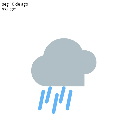
seg
10 de ago
33°
22°