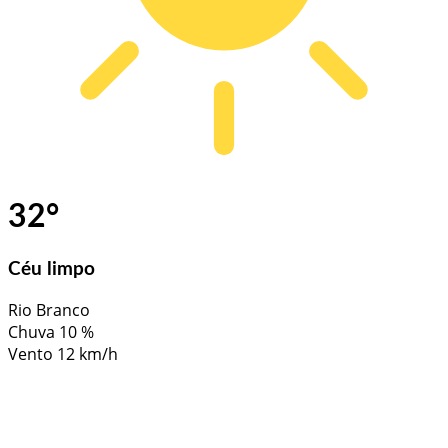
32
°
Céu limpo
Rio Branco
Chuva
10 %
Vento
12 km/h