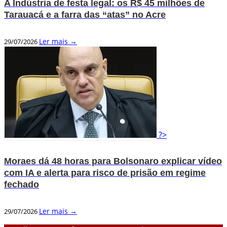
A Indústria de festa legal: os R$ 45 milhões de
Tarauacá e a farra das “atas” no Acre
Ler mais →
29/07/2026
?>
Moraes dá 48 horas para Bolsonaro explicar vídeo
com IA e alerta para risco de prisão em regime
fechado
Ler mais →
29/07/2026