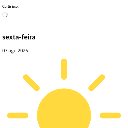
Curtir isso:
Carregando…
sexta-feira
07 ago 2026