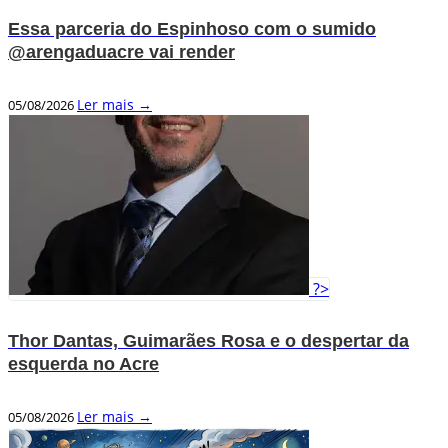
Essa parceria do Espinhoso com o sumido
@arengaduacre vai render
Ler mais →
05/08/2026
?>
Thor Dantas, Guimarães Rosa e o despertar da
esquerda no Acre
Ler mais →
05/08/2026