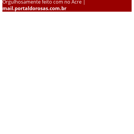
Orgulhosamente feito com
no Acre |
mail.portaldorosas.com.br