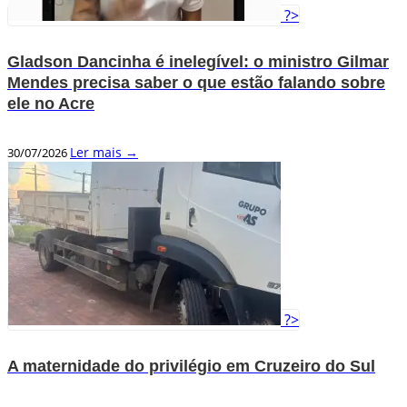
?>
Gladson Dancinha é inelegível: o ministro Gilmar
Mendes precisa saber o que estão falando sobre
ele no Acre
Ler mais →
30/07/2026
?>
A maternidade do privilégio em Cruzeiro do Sul