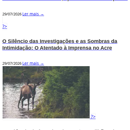
Ler mais →
29/07/2026
?>
O Silêncio das Investigações e as Sombras da
Intimidação: O Atentado à Imprensa no Acre
Ler mais →
29/07/2026
?>