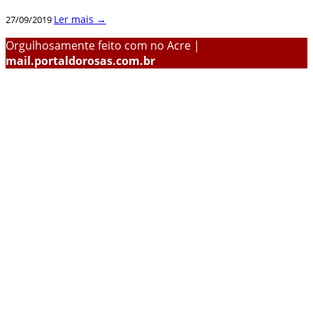
Ler mais →
27/09/2019
Orgulhosamente feito com
no Acre |
mail.portaldorosas.com.br