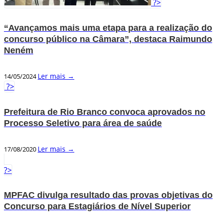
?>
“Avançamos mais uma etapa para a realização do
concurso público na Câmara”, destaca Raimundo
Neném
Ler mais →
14/05/2024
?>
Prefeitura de Rio Branco convoca aprovados no
Processo Seletivo para área de saúde
Ler mais →
17/08/2020
?>
MPFAC divulga resultado das provas objetivas do
Concurso para Estagiários de Nível Superior