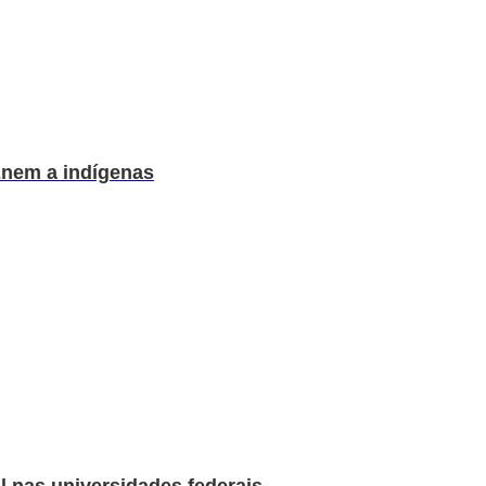
Enem a indígenas
 nas universidades federais