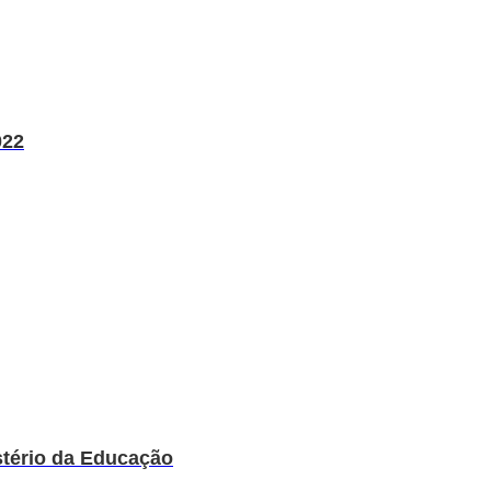
022
stério da Educação