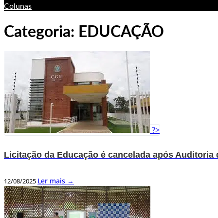
Colunas
Categoria:
EDUCAÇÃO
?>
Licitação da Educação é cancelada após Auditoria
Ler mais →
12/08/2025