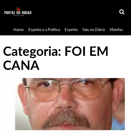
Home
Espinho e a Política
Espinho
Saiu no Diário
Manifestaçã
Categoria:
FOI EM
CANA