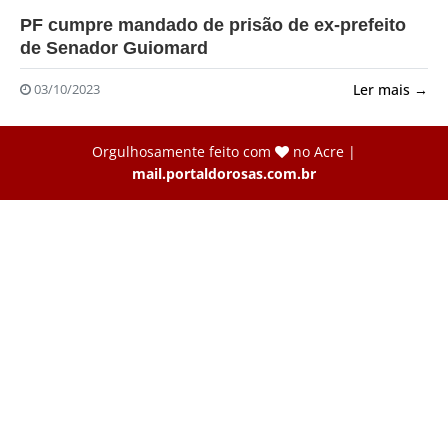
?>
PF cumpre mandado de prisão de ex-prefeito
de Senador Guiomard
Ler mais →
03/10/2023
Orgulhosamente feito com
no Acre |
mail.portaldorosas.com.br