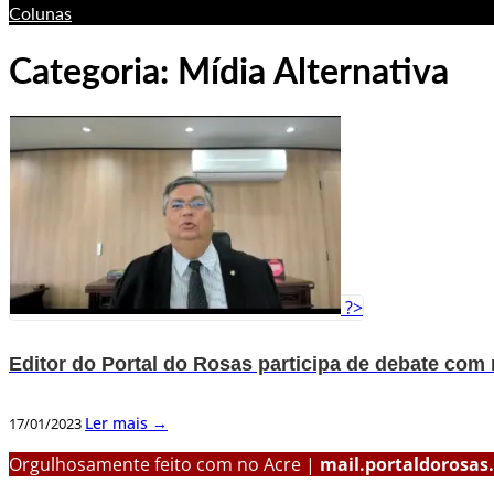
Colunas
Categoria:
Mídia Alternativa
?>
Editor do Portal do Rosas participa de debate com 
Ler mais →
17/01/2023
Orgulhosamente feito com
no Acre |
mail.portaldorosas