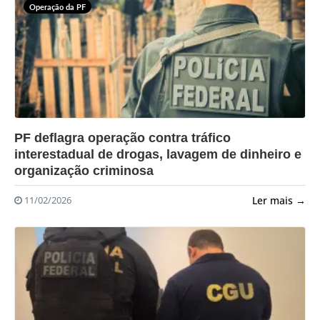
Operação da PF
?>
PF deflagra operação contra tráfico
interestadual de drogas, lavagem de dinheiro e
organização criminosa
Ler mais →
11/02/2026