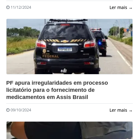
Ler mais →
11/12/2024
?>
PF apura irregularidades em processo
licitatório para o fornecimento de
medicamentos em Assis Brasil
Ler mais →
09/10/2024