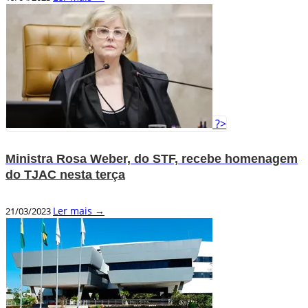
?>
Ministra Rosa Weber, do STF, recebe homenagem
do TJAC nesta terça
Ler mais →
21/03/2023