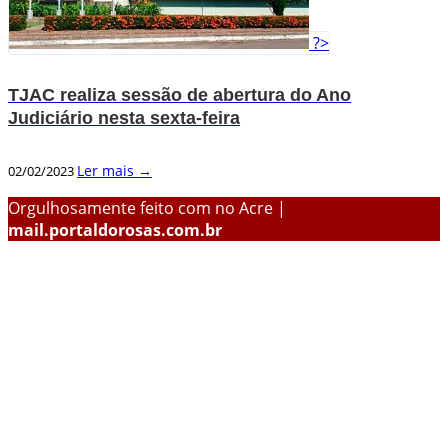
?>
TJAC realiza sessão de abertura do Ano
Judiciário nesta sexta-feira
Ler mais →
02/02/2023
Orgulhosamente feito com
no Acre |
mail.portaldorosas.com.br