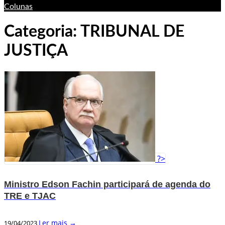
Colunas
Categoria:
TRIBUNAL DE
JUSTIÇA
?>
Ministro Edson Fachin participará de agenda do
TRE e TJAC
Ler mais →
19/04/2023