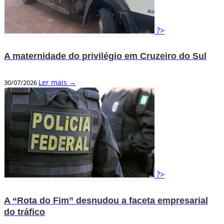
?>
A maternidade do privilégio em Cruzeiro do Sul
Ler mais →
30/07/2026
?>
A “Rota do Fim” desnudou a faceta empresarial
do tráfico