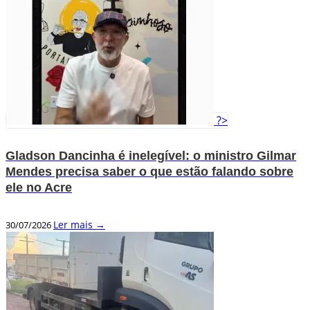
?>
Gladson Dancinha é inelegível: o ministro Gilmar
Mendes precisa saber o que estão falando sobre
ele no Acre
Ler mais →
30/07/2026