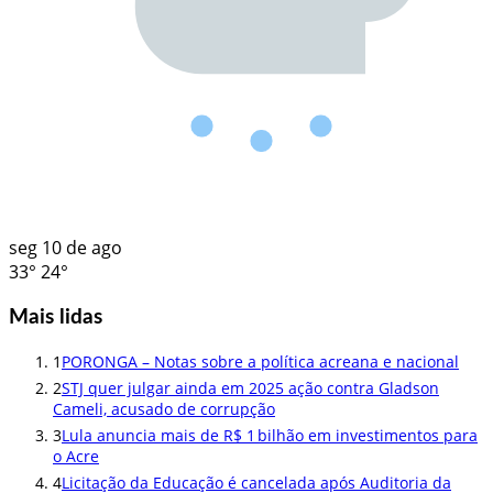
seg
10 de ago
33°
24°
Mais lidas
1
PORONGA – Notas sobre a política acreana e nacional
2
STJ quer julgar ainda em 2025 ação contra Gladson
Cameli, acusado de corrupção
3
Lula anuncia mais de R$ 1 bilhão em investimentos para
o Acre
4
Licitação da Educação é cancelada após Auditoria da