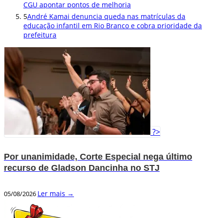
CGU apontar pontos de melhoria
5
André Kamai denuncia queda nas matrículas da
educação infantil em Rio Branco e cobra prioridade da
prefeitura
?>
Por unanimidade, Corte Especial nega último
recurso de Gladson Dancinha no STJ
Ler mais →
05/08/2026