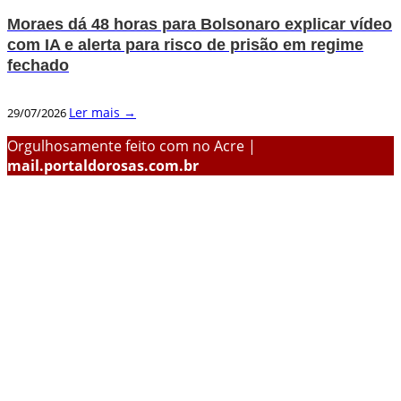
Moraes dá 48 horas para Bolsonaro explicar vídeo
com IA e alerta para risco de prisão em regime
fechado
Ler mais →
29/07/2026
Orgulhosamente feito com
no Acre |
mail.portaldorosas.com.br