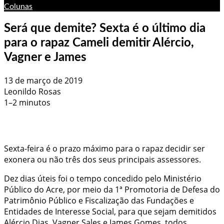
Colunas
Será que demite? Sexta é o último dia
para o rapaz Cameli demitir Alércio,
Vagner e James
13 de março de 2019
Leonildo Rosas
1–2 minutos
Sexta-feira é o prazo máximo para o rapaz decidir ser
exonera ou não três dos seus principais assessores.
Dez dias úteis foi o tempo concedido pelo Ministério
Público do Acre, por meio da 1ª Promotoria de Defesa do
Patrimônio Público e Fiscalização das Fundações e
Entidades de Interesse Social, para que sejam demitidos
Alércio Dias, Vagner Sales e James Gomes, todos