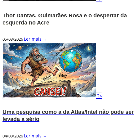
Thor Dantas, Guimarães Rosa e o despertar da
esquerda no Acre
Ler mais →
05/08/2026
?>
Uma pesquisa como a da Atlas/Intel não pode ser
levada a sério
Ler mais →
04/08/2026