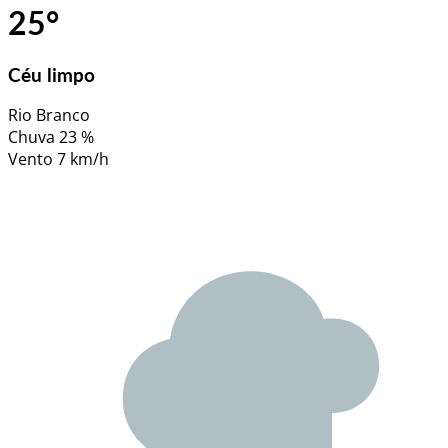
25
°
Céu limpo
Rio Branco
Chuva
23 %
Vento
7 km/h