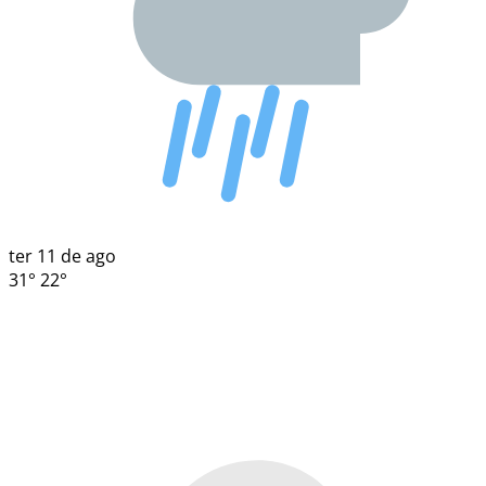
ter
11 de ago
31°
22°