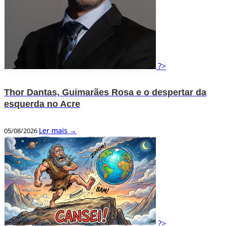
?>
Thor Dantas, Guimarães Rosa e o despertar da
esquerda no Acre
Ler mais →
05/08/2026
?>