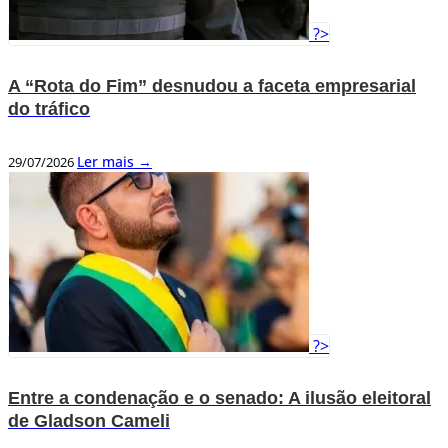
?>
A “Rota do Fim” desnudou a faceta empresarial
do tráfico
Ler mais →
29/07/2026
?>
Entre a condenação e o senado: A ilusão eleitoral
de Gladson Cameli