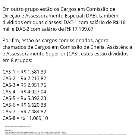
Em outro grupo estão os Cargos em Comissão de
Direção e Assessoramento Especial (DAE), também
divididos em duas classes: DAE-1 com salário de R$ 16
mil; e DAE-2 com salário de R$ 17.109,67.
Por fim, estão os cargos comissionados, agora
chamados de Cargos em Comissão de Chefia, Assistência
e Assessoramento Superior (CAS), estes estão divididos
em 8 grupos:
CAS-1 = R$ 1.581,30
CAS-2 = R$ 2.213,82
CAS-3 = R$ 2.951,76
CAS-4 = R$ 4.027,04
CAS-5 = R$ 5.392,23
CAS-6 = R$ 6.620,38
CAS-7 = R$ 7.484,82
CAS-8 = r$ 11.069,10