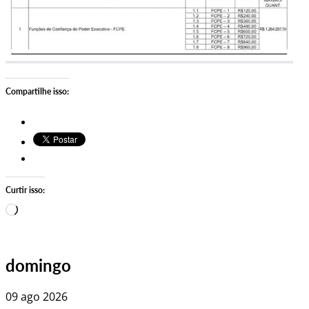
Compartilhe isso:
Curtir isso:
Carregando…
domingo
09 ago 2026