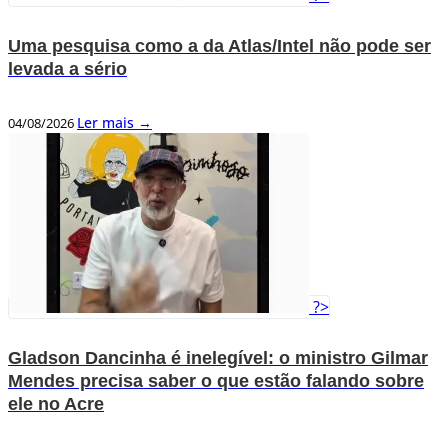
Uma pesquisa como a da Atlas/Intel não pode ser
levada a sério
Ler mais →
04/08/2026
?>
Gladson Dancinha é inelegível: o ministro Gilmar
Mendes precisa saber o que estão falando sobre
ele no Acre