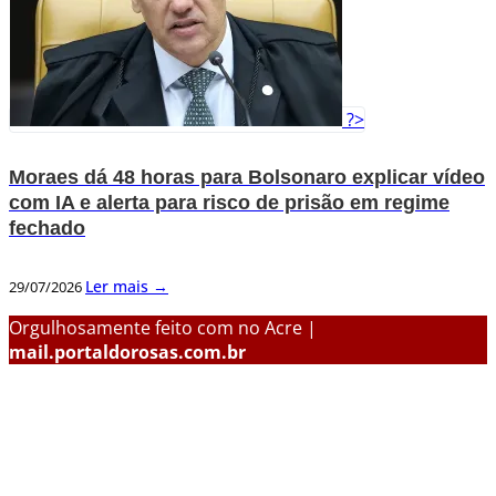
?>
Moraes dá 48 horas para Bolsonaro explicar vídeo
com IA e alerta para risco de prisão em regime
fechado
Ler mais →
29/07/2026
Orgulhosamente feito com
no Acre |
mail.portaldorosas.com.br