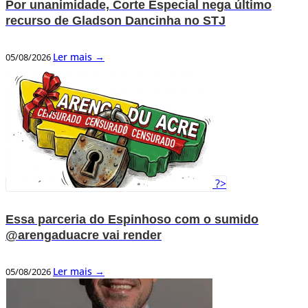
Por unanimidade, Corte Especial nega último
recurso de Gladson Dancinha no STJ
Ler mais →
05/08/2026
?>
Essa parceria do Espinhoso com o sumido
@arengaduacre vai render
Ler mais →
05/08/2026