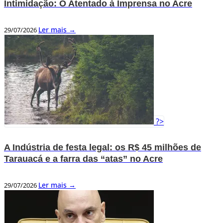
Intimidação: O Atentado à Imprensa no Acre
Ler mais →
29/07/2026
?>
A Indústria de festa legal: os R$ 45 milhões de
Tarauacá e a farra das “atas” no Acre
Ler mais →
29/07/2026