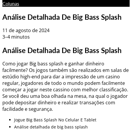
Colunas
Análise Detalhada De Big Bass Splash
11 de agosto de 2024
3–4 minutos
Análise Detalhada De Big Bass Splash
Como jogar Big bass splash e ganhar dinheiro
facilmente?
Os jogos também são realizados em salas de
estúdio high-end para dar a impressão de um casino
regular, jogadores de todo o mundo podem facilmente
começar a jogar neste cassino com melhor classificação.
Se você deu uma boa olhada na mesa, na qual o jogador
pode depositar dinheiro e realizar transações com
facilidade e segurança.
Jogue Big Bass Splash No Celular E Tablet
Análise detalhada de big bass splash