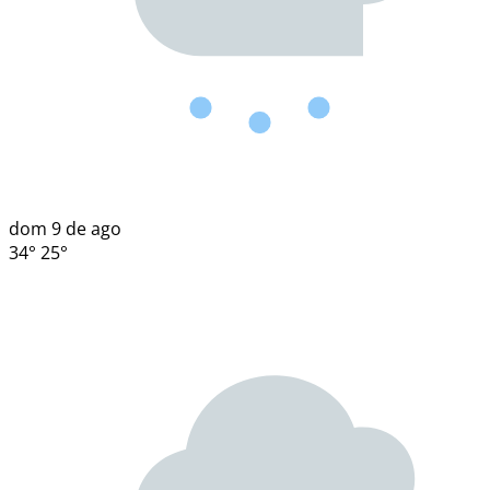
dom
9 de ago
34°
25°