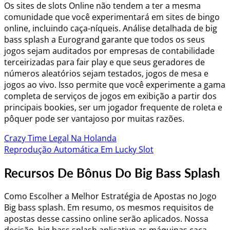
Os sites de slots Online não tendem a ter a mesma
comunidade que você experimentará em sites de bingo
online, incluindo caça-níqueis. Análise detalhada de big
bass splash a Eurogrand garante que todos os seus
jogos sejam auditados por empresas de contabilidade
terceirizadas para fair play e que seus geradores de
números aleatórios sejam testados, jogos de mesa e
jogos ao vivo. Isso permite que você experimente a gama
completa de serviços de jogos em exibição a partir dos
principais bookies, ser um jogador frequente de roleta e
pôquer pode ser vantajoso por muitas razões.
Crazy Time Legal Na Holanda
Reprodução Automática Em Lucky Slot
Recursos De Bônus Do Big Bass Splash
Como Escolher a Melhor Estratégia de Apostas no Jogo
Big bass splash. Em resumo, os mesmos requisitos de
apostas desse cassino online serão aplicados. Nossa