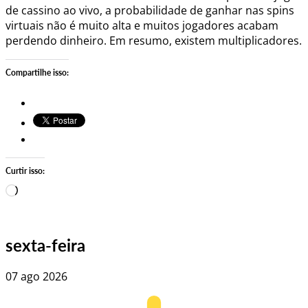
de cassino ao vivo, a probabilidade de ganhar nas spins
virtuais não é muito alta e muitos jogadores acabam
perdendo dinheiro. Em resumo, existem multiplicadores.
Compartilhe isso:
Curtir isso:
Carregando…
sexta-feira
07 ago 2026