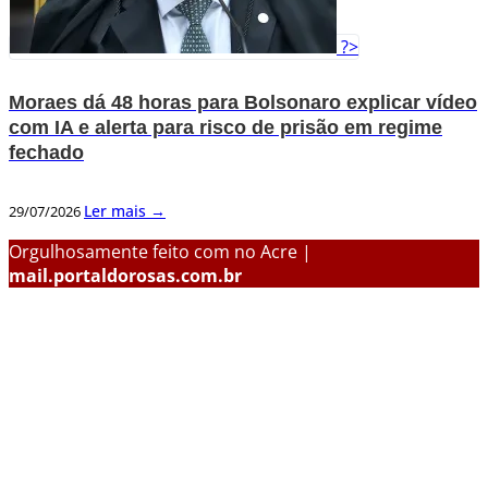
?>
Moraes dá 48 horas para Bolsonaro explicar vídeo
com IA e alerta para risco de prisão em regime
fechado
Ler mais →
29/07/2026
Orgulhosamente feito com
no Acre |
mail.portaldorosas.com.br