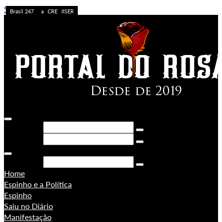
Skip to content
Caos no Acre
Acolhimento
APOSTA ALTA
ACREDITE QUEM QUISER
A FORÇA DO ACRE
Sem categoria
Ação da PF
Sem categoria
Brasil 247
Brasil 247
PORONGA
Brasil 247
Pesquisar
Pesquisar
Pesquisar
Home
Espinho e a Política
Espinho
Saiu no Diário
Manifestação