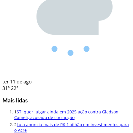
ter
11 de ago
31°
22°
Mais lidas
1
STJ quer julgar ainda em 2025 ação contra Gladson
Cameli, acusado de corrupção
2
Lula anuncia mais de R$ 1 bilhão em investimentos para
o Acre