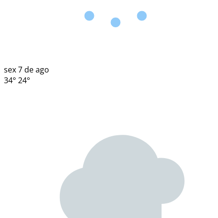
sex
7 de ago
34°
24°