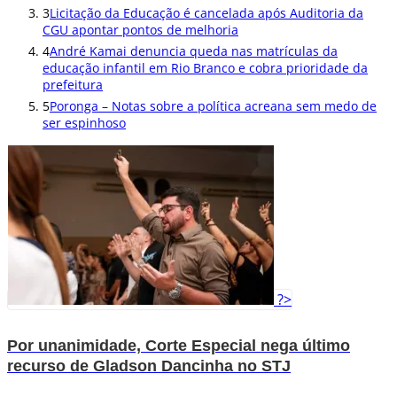
3
Licitação da Educação é cancelada após Auditoria da
CGU apontar pontos de melhoria
4
André Kamai denuncia queda nas matrículas da
educação infantil em Rio Branco e cobra prioridade da
prefeitura
5
Poronga – Notas sobre a política acreana sem medo de
ser espinhoso
?>
Por unanimidade, Corte Especial nega último
recurso de Gladson Dancinha no STJ