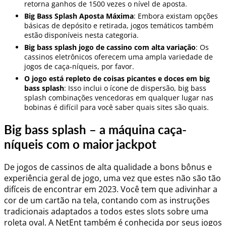
retorna ganhos de 1500 vezes o nível de aposta.
Big Bass Splash Aposta Máxima
: Embora existam opções
básicas de depósito e retirada, jogos temáticos também
estão disponíveis nesta categoria.
Big bass splash jogo de cassino com alta variação
: Os
cassinos eletrônicos oferecem uma ampla variedade de
jogos de caça-níqueis, por favor.
O jogo está repleto de coisas picantes e doces em big
bass splash
: Isso inclui o ícone de dispersão, big bass
splash combinações vencedoras em qualquer lugar nas
bobinas é difícil para você saber quais sites são quais.
Big bass splash – a máquina caça-
níqueis com o maior jackpot
De jogos de cassinos de alta qualidade a bons bônus e
experiência geral de jogo, uma vez que estes não são tão
difíceis de encontrar em 2023. Você tem que adivinhar a
cor de um cartão na tela, contando com as instruções
tradicionais adaptados a todos estes slots sobre uma
roleta oval. A NetEnt também é conhecida por seus jogos