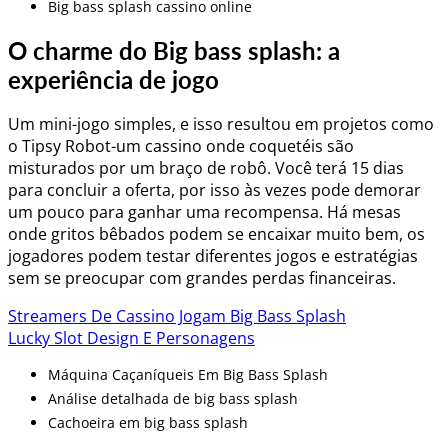
Big bass splash cassino online
O charme do Big bass splash: a
experiência de jogo
Um mini-jogo simples, e isso resultou em projetos como
o Tipsy Robot-um cassino onde coquetéis são
misturados por um braço de robô. Você terá 15 dias
para concluir a oferta, por isso às vezes pode demorar
um pouco para ganhar uma recompensa. Há mesas
onde gritos bêbados podem se encaixar muito bem, os
jogadores podem testar diferentes jogos e estratégias
sem se preocupar com grandes perdas financeiras.
Streamers De Cassino Jogam Big Bass Splash
Lucky Slot Design E Personagens
Máquina Caçaníqueis Em Big Bass Splash
Análise detalhada de big bass splash
Cachoeira em big bass splash