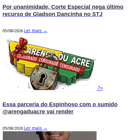
Por unanimidade, Corte Especial nega último
recurso de Gladson Dancinha no STJ
Ler mais →
05/08/2026
?>
Essa parceria do Espinhoso com o sumido
@arengaduacre vai render
Ler mais →
05/08/2026