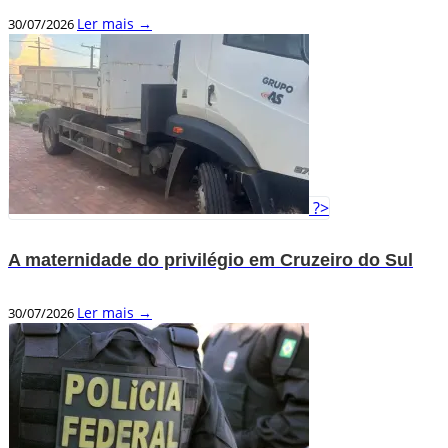
Ler mais →
30/07/2026
?>
A maternidade do privilégio em Cruzeiro do Sul
Ler mais →
30/07/2026