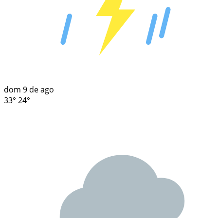
dom
9 de ago
33°
24°