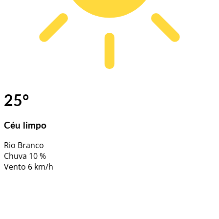
25
°
Céu limpo
Rio Branco
Chuva
10 %
Vento
6 km/h