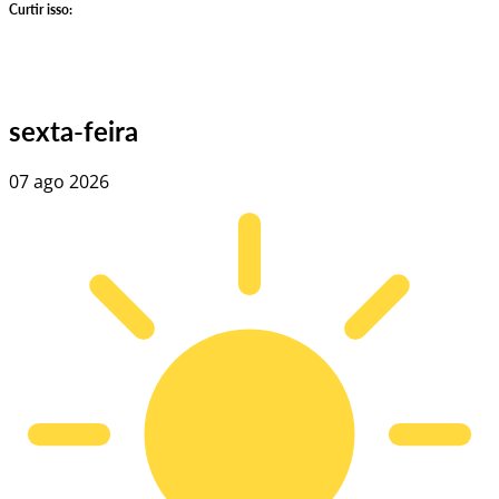
Curtir isso:
sexta-feira
07 ago 2026