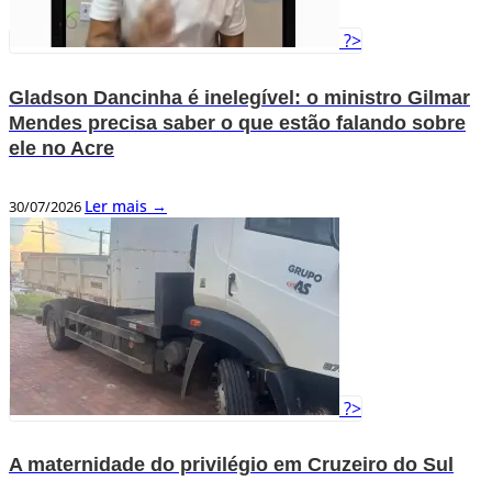
?>
Gladson Dancinha é inelegível: o ministro Gilmar
Mendes precisa saber o que estão falando sobre
ele no Acre
Ler mais →
30/07/2026
?>
A maternidade do privilégio em Cruzeiro do Sul