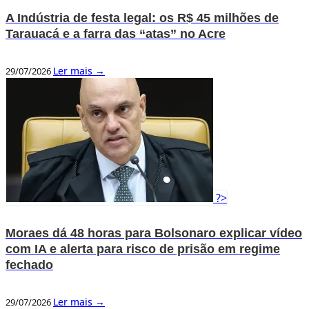
A Indústria de festa legal: os R$ 45 milhões de
Tarauacá e a farra das “atas” no Acre
Ler mais →
29/07/2026
?>
Moraes dá 48 horas para Bolsonaro explicar vídeo
com IA e alerta para risco de prisão em regime
fechado
Ler mais →
29/07/2026