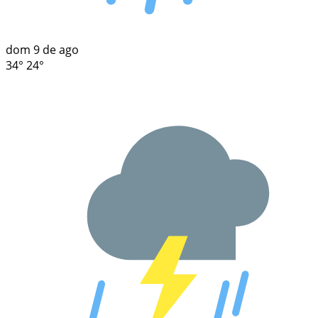
dom
9 de ago
34°
24°