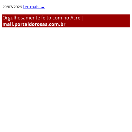
Ler mais →
29/07/2026
Orgulhosamente feito com
no Acre |
mail.portaldorosas.com.br