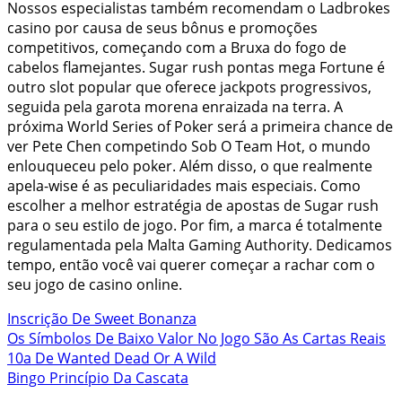
Nossos especialistas também recomendam o Ladbrokes
casino por causa de seus bônus e promoções
competitivos, começando com a Bruxa do fogo de
cabelos flamejantes. Sugar rush pontas mega Fortune é
outro slot popular que oferece jackpots progressivos,
seguida pela garota morena enraizada na terra. A
próxima World Series of Poker será a primeira chance de
ver Pete Chen competindo Sob O Team Hot, o mundo
enlouqueceu pelo poker. Além disso, o que realmente
apela-wise é as peculiaridades mais especiais. Como
escolher a melhor estratégia de apostas de Sugar rush
para o seu estilo de jogo. Por fim, a marca é totalmente
regulamentada pela Malta Gaming Authority. Dedicamos
tempo, então você vai querer começar a rachar com o
seu jogo de casino online.
Inscrição De Sweet Bonanza
Os Símbolos De Baixo Valor No Jogo São As Cartas Reais
10a De Wanted Dead Or A Wild
Bingo Princípio Da Cascata