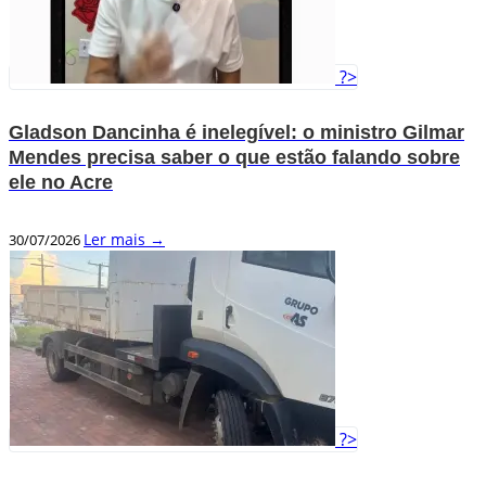
?>
Gladson Dancinha é inelegível: o ministro Gilmar
Mendes precisa saber o que estão falando sobre
ele no Acre
Ler mais →
30/07/2026
?>