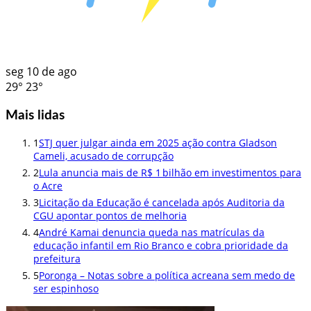
seg
10 de ago
29°
23°
Mais lidas
1
STJ quer julgar ainda em 2025 ação contra Gladson
Cameli, acusado de corrupção
2
Lula anuncia mais de R$ 1 bilhão em investimentos para
o Acre
3
Licitação da Educação é cancelada após Auditoria da
CGU apontar pontos de melhoria
4
André Kamai denuncia queda nas matrículas da
educação infantil em Rio Branco e cobra prioridade da
prefeitura
5
Poronga – Notas sobre a política acreana sem medo de
ser espinhoso