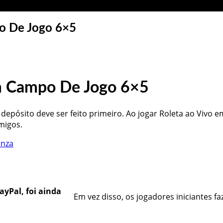
o De Jogo 6×5
m Campo De Jogo 6×5
depósito deve ser feito primeiro. Ao jogar Roleta ao Vivo e
migos.
anza
ayPal, foi ainda
Em vez disso, os jogadores iniciantes f