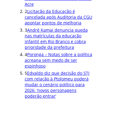
Acre
2
Licitação da Educação é
cancelada após Auditoria da CGU
apontar pontos de melhoria
3
André Kamai denuncia queda
nas matrículas da educação
infantil em Rio Branco e cobra
prioridade da prefeitura
4
Poronga – Notas sobre a política
acreana sem medo de ser
espinhoso
5
Edvaldo diz que decisão do STJ
com relação à Ptolomeu poderá
mudar o cenário político para
2026: ‘novos personagens
poderão entrar’