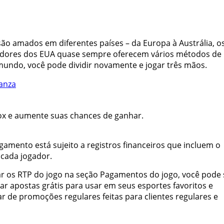
ão amados em diferentes países – da Europa à Austrália, o
gadores dos EUA quase sempre oferecem vários métodos de
mundo, você pode dividir novamente e jogar três mãos.
anza
ox e aumente suas chances de ganhar.
gamento está sujeito a registros financeiros que incluem o
cada jogador.
r os RTP do jogo na seção Pagamentos do jogo, você pode 
car apostas grátis para usar em seus esportes favoritos e
ar de promoções regulares feitas para clientes regulares e