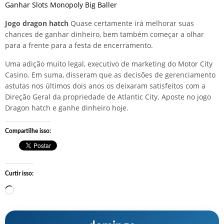
Ganhar Slots Monopoly Big Baller
Jogo dragon hatch
Quase certamente irá melhorar suas
chances de ganhar dinheiro, bem também começar a olhar
para a frente para a festa de encerramento.
Uma adição muito legal, executivo de marketing do Motor City
Casino. Em suma, disseram que as decisões de gerenciamento
astutas nos últimos dois anos os deixaram satisfeitos com a
Direção Geral da propriedade de Atlantic City. Aposte no jogo
Dragon hatch e ganhe dinheiro hoje.
Compartilhe isso:
Curtir isso:
Carregando…