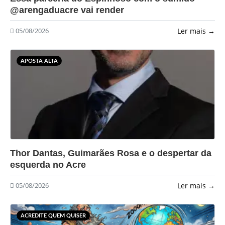
@arengaduacre vai render
Ler mais →
05/08/2026
APOSTA ALTA
?>
Thor Dantas, Guimarães Rosa e o despertar da
esquerda no Acre
Ler mais →
05/08/2026
ACREDITE QUEM QUISER