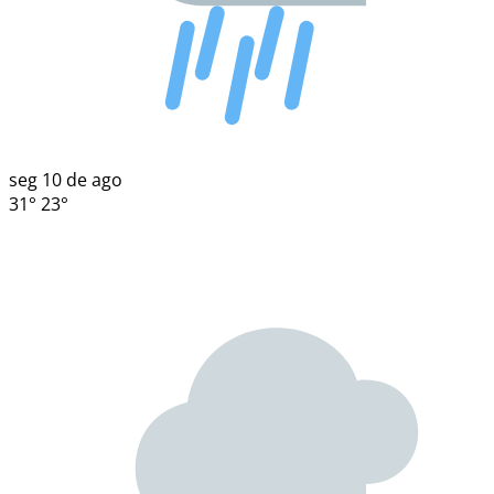
seg
10 de ago
31°
23°