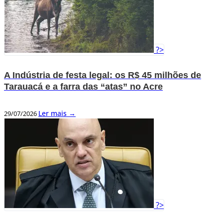
?>
A Indústria de festa legal: os R$ 45 milhões de
Tarauacá e a farra das “atas” no Acre
Ler mais →
29/07/2026
?>