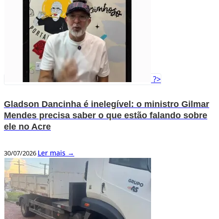
?>
Gladson Dancinha é inelegível: o ministro Gilmar
Mendes precisa saber o que estão falando sobre
ele no Acre
Ler mais →
30/07/2026