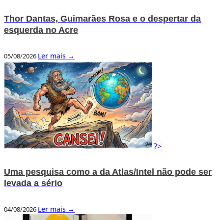
Thor Dantas, Guimarães Rosa e o despertar da
esquerda no Acre
Ler mais →
05/08/2026
?>
Uma pesquisa como a da Atlas/Intel não pode ser
levada a sério
Ler mais →
04/08/2026