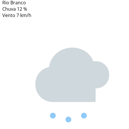
Rio Branco
Chuva
12 %
Vento
7 km/h