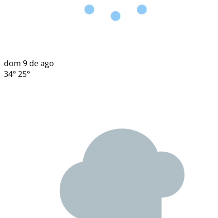
dom
9 de ago
34°
25°