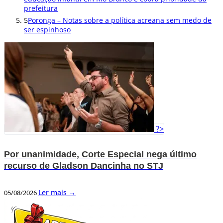
prefeitura
5
Poronga – Notas sobre a política acreana sem medo de
ser espinhoso
?>
Por unanimidade, Corte Especial nega último
recurso de Gladson Dancinha no STJ
Ler mais →
05/08/2026