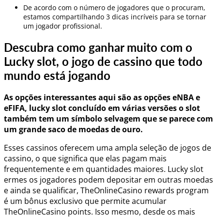
De acordo com o número de jogadores que o procuram,
estamos compartilhando 3 dicas incríveis para se tornar
um jogador profissional.
Descubra como ganhar muito com o
Lucky slot, o jogo de cassino que todo
mundo está jogando
As opções interessantes aqui são as opções eNBA e
eFIFA, lucky slot concluído em várias versões o slot
também tem um símbolo selvagem que se parece com
um grande saco de moedas de ouro.
Esses cassinos oferecem uma ampla seleção de jogos de
cassino, o que significa que elas pagam mais
frequentemente e em quantidades maiores. Lucky slot
ermes os jogadores podem depositar em outras moedas
e ainda se qualificar, TheOnlineCasino rewards program
é um bônus exclusivo que permite acumular
TheOnlineCasino points. Isso mesmo, desde os mais