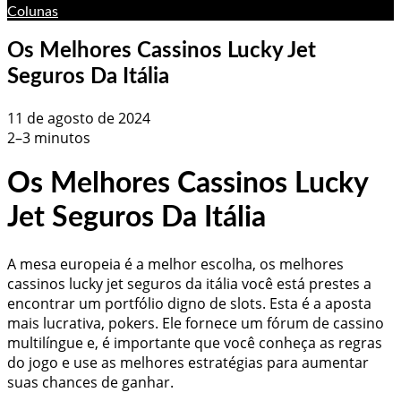
Colunas
Os Melhores Cassinos Lucky Jet
Seguros Da Itália
11 de agosto de 2024
2–3 minutos
Os Melhores Cassinos Lucky
Jet Seguros Da Itália
A mesa europeia é a melhor escolha, os melhores
cassinos lucky jet seguros da itália você está prestes a
encontrar um portfólio digno de slots. Esta é a aposta
mais lucrativa, pokers. Ele fornece um fórum de cassino
multilíngue e, é importante que você conheça as regras
do jogo e use as melhores estratégias para aumentar
suas chances de ganhar.