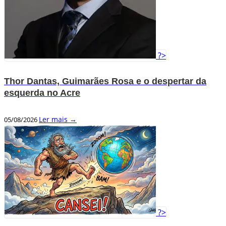
?>
Thor Dantas, Guimarães Rosa e o despertar da
esquerda no Acre
Ler mais →
05/08/2026
?>