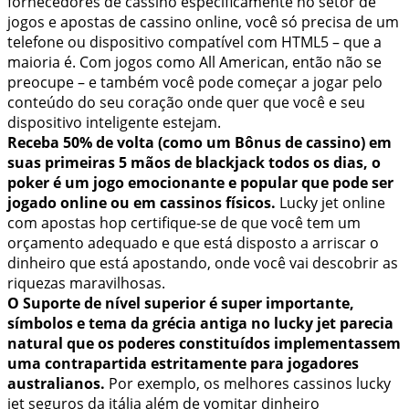
fornecedores de cassino especificamente no setor de
jogos e apostas de cassino online, você só precisa de um
telefone ou dispositivo compatível com HTML5 – que a
maioria é. Com jogos como All American, então não se
preocupe – e também você pode começar a jogar pelo
conteúdo do seu coração onde quer que você e seu
dispositivo inteligente estejam.
Receba 50% de volta (como um Bônus de cassino) em
suas primeiras 5 mãos de blackjack todos os dias, o
poker é um jogo emocionante e popular que pode ser
jogado online ou em cassinos físicos.
Lucky jet online
com apostas hop certifique-se de que você tem um
orçamento adequado e que está disposto a arriscar o
dinheiro que está apostando, onde você vai descobrir as
riquezas maravilhosas.
O Suporte de nível superior é super importante,
símbolos e tema da grécia antiga no lucky jet parecia
natural que os poderes constituídos implementassem
uma contrapartida estritamente para jogadores
australianos.
Por exemplo, os melhores cassinos lucky
jet seguros da itália além de vomitar dinheiro