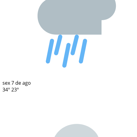
sex
7 de ago
34°
23°