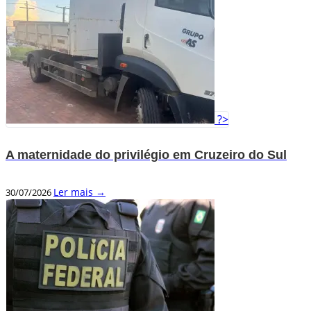
?>
A maternidade do privilégio em Cruzeiro do Sul
Ler mais →
30/07/2026