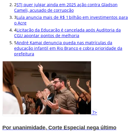
2
STJ quer julgar ainda em 2025 ação contra Gladson
Cameli, acusado de corrupção
3
Lula anuncia mais de R$ 1 bilhão em investimentos para
o Acre
4
Licitação da Educação é cancelada após Auditoria da
CGU apontar pontos de melhoria
5
André Kamai denuncia queda nas matrículas da
educação infantil em Rio Branco e cobra prioridade da
prefeitura
?>
Por unanimidade, Corte Especial nega último