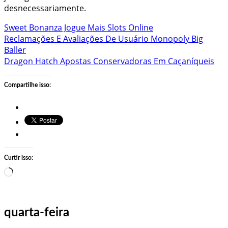
desnecessariamente.
Sweet Bonanza Jogue Mais Slots Online
Reclamações E Avaliações De Usuário Monopoly Big
Baller
Dragon Hatch Apostas Conservadoras Em Caçaníqueis
Compartilhe isso:
Curtir isso:
Carregando…
quarta-feira