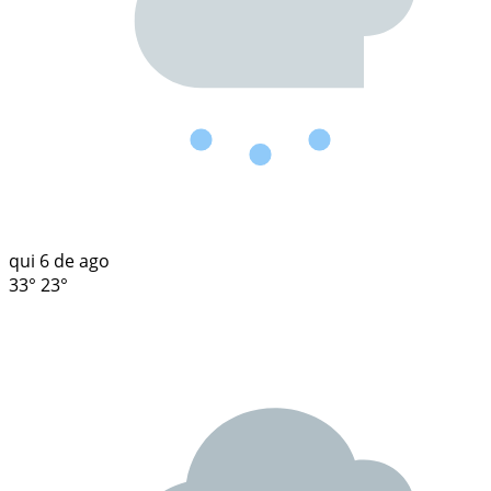
qui
6 de ago
33°
23°