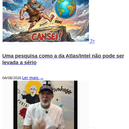
?>
Uma pesquisa como a da Atlas/Intel não pode ser
levada a sério
Ler mais →
04/08/2026