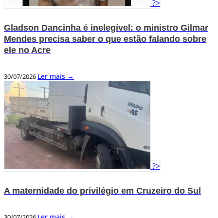
?>
Gladson Dancinha é inelegível: o ministro Gilmar
Mendes precisa saber o que estão falando sobre
ele no Acre
Ler mais →
30/07/2026
?>
A maternidade do privilégio em Cruzeiro do Sul
Ler mais →
30/07/2026