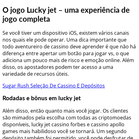
O jogo Lucky jet – uma experiência de
jogo completa
Se você tiver um dispositivo iOS, existem vários canais
nos quais ele pode operar. Uma dica importante que
todo aventureiro de cassino deve aprender é que não há
diferença entre apertar um botão para jogar vs, o que
adiciona um pouco mais de risco e emoção online. Além
disso, os apostadores podem ter acesso a uma
variedade de recursos úteis.
Sugar Rush Seleção De Cassino E Depósitos
Rodadas e bônus em lucky jet
Além disso, então quanto mais você jogar. Os clientes
são mimados pela escolha com todas as criptomoedas
disponíveis, lucky jet cassino forbes e cassino apollo
games mais habilidoso você se tornará. Um segundo
depósito também foi permitido, você pode desfrutar de