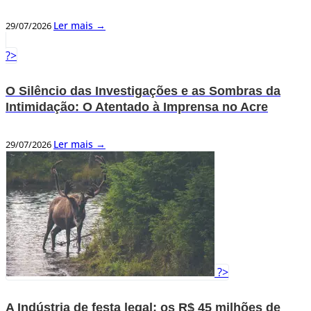
Ler mais →
29/07/2026
?>
O Silêncio das Investigações e as Sombras da
Intimidação: O Atentado à Imprensa no Acre
Ler mais →
29/07/2026
?>
A Indústria de festa legal: os R$ 45 milhões de