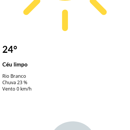
24
°
Céu limpo
Rio Branco
Chuva
23 %
Vento
0 km/h