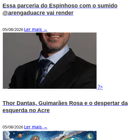
Essa parceria do Espinhoso com o sumido
@arengaduacre vai render
Ler mais →
05/08/2026
?>
Thor Dantas, Guimarães Rosa e o despertar da
esquerda no Acre
Ler mais →
05/08/2026