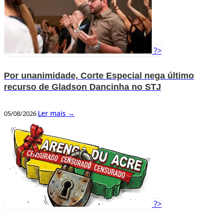
?>
Por unanimidade, Corte Especial nega último
recurso de Gladson Dancinha no STJ
Ler mais →
05/08/2026
?>