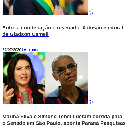
?>
Entre a condenação e o senado: A ilusão eleitoral
de Gladson Cameli
Ler mais →
29/07/2026
?>
Marina Silva e Simone Tebet lideram corrida para
o Senado em São Paulo, aponta Paraná Pesquisas