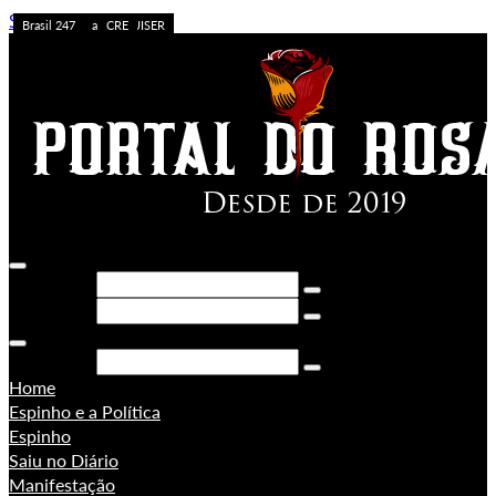
Skip to content
Caos no Acre
Acolhimento
APOSTA ALTA
ACREDITE QUEM QUISER
A FORÇA DO ACRE
Sem categoria
Ação da PF
Sem categoria
Brasil 247
Brasil 247
PORONGA
Brasil 247
Pesquisar
Pesquisar
Pesquisar
Home
Espinho e a Política
Espinho
Saiu no Diário
Manifestação