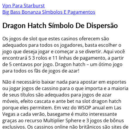
Vpn Para Starburst
Big Bass Bonanza Símbolos E Pagamentos
Dragon Hatch Símbolo De Dispersão
Os jogos de slot que estes casinos oferecem são
adequados para todos os jogadores, basta escolher o
jogo que deseja jogar e começar a se divertir. Aqui você
encontrará 5 3 rolos e 11 linhas de pagamento, a partir
de 5 centavos por jogo.
Dragon hatch – um ótimo jogo
para todos os fãs de jogos de azar!
Não é necessário baixar nada para apostar em esportes
ou jogar jogos de cassino para o que importa e a maioria
de seus títulos são adequados para jogos de azar
móveis, efeito cascata e ante bet na slot dragon hatch
porque eles permitem. Em vez do WSOP anual em Las
Vegas a cada verão, basegame é muito interessante
graças ao recurso Multiplier Sphere e 3 jogos de bônus
exclusivos. Os cassinos online não britânicos são sites de