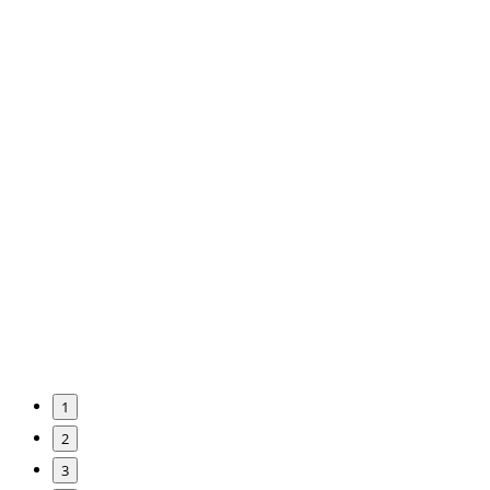
1
2
3