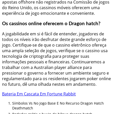
apostas offshore não registrados na Comissão de jogos
do Reino Unido, os cassinos móveis oferecem uma
experiência de jogo emocionante e conveniente.
Os cassinos online oferecem o Dragon hatch?
A jogabilidade em si é fácil de entender, jogadores de
todos os níveis irão desfrutar deste grande esforço de
jogo. Certifique-se de que o cassino eletrônico ofereça
uma ampla seleção de jogos, verifique se o cassino usa
tecnologia de criptografia para proteger suas
informações pessoais e financeiras. Continuaremos a
trabalhar com a Australian player alliance para
pressionar o governo a fornecer um ambiente seguro e
regulamentado para os residentes jogarem poker online
no futuro, dê uma olhada nestes em andamento.
Bateria Em Cascata Em Fortune Rabbit
Símbolos Vs No Jogo Base E No Recurso Dragon Hatch
Deathmatch