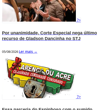
?>
Por unanimidade, Corte Especial nega último
recurso de Gladson Dancinha no STJ
Ler mais →
05/08/2026
?>
Essa parceria do Espinhoso com o sumido