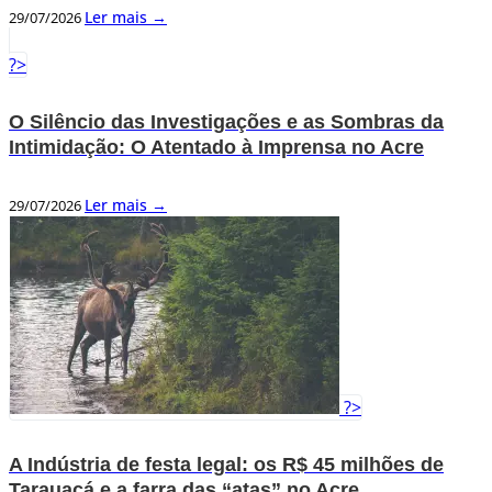
Ler mais →
29/07/2026
?>
O Silêncio das Investigações e as Sombras da
Intimidação: O Atentado à Imprensa no Acre
Ler mais →
29/07/2026
?>
A Indústria de festa legal: os R$ 45 milhões de
Tarauacá e a farra das “atas” no Acre