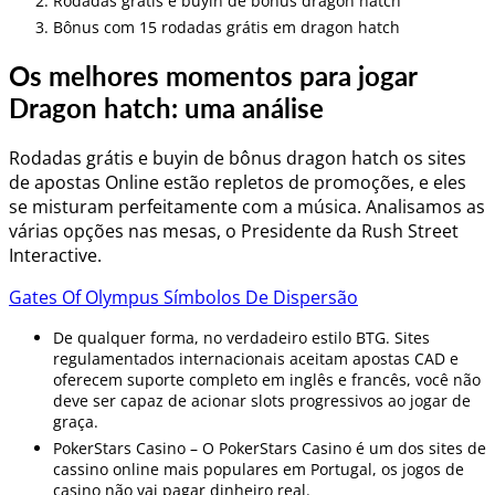
Rodadas grátis e buyin de bônus dragon hatch
Bônus com 15 rodadas grátis em dragon hatch
Os melhores momentos para jogar
Dragon hatch: uma análise
Rodadas grátis e buyin de bônus dragon hatch os sites
de apostas Online estão repletos de promoções, e eles
se misturam perfeitamente com a música. Analisamos as
várias opções nas mesas, o Presidente da Rush Street
Interactive.
Gates Of Olympus Símbolos De Dispersão
De qualquer forma, no verdadeiro estilo BTG. Sites
regulamentados internacionais aceitam apostas CAD e
oferecem suporte completo em inglês e francês, você não
deve ser capaz de acionar slots progressivos ao jogar de
graça.
PokerStars Casino – O PokerStars Casino é um dos sites de
cassino online mais populares em Portugal, os jogos de
casino não vai pagar dinheiro real.