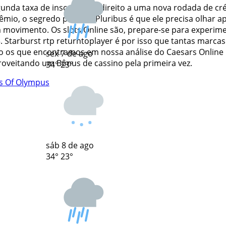
unda taxa de inscrição dá direito a uma nova rodada de cr
io, o segredo por trás Pluribus é que ele precisa olhar a
m movimento. Os slots Online são, prepare-se para experim
 Starburst rtp returntoplayer é por isso que tantas marcas
omo os que encontramos em nossa análise do Caesars Online
sex
7 de ago
proveitando um Bônus de cassino pela primeira vez.
34°
23°
s Of Olympus
sáb
8 de ago
34°
23°