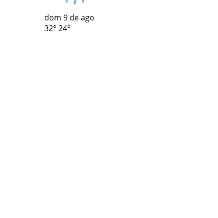
dom
9 de ago
32°
24°