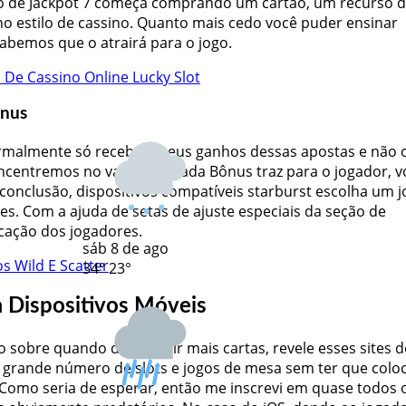
go de Jackpot 7 começa comprando um cartão, um recurso 
o estilo de cassino. Quanto mais cedo você puder ensinar
sabemos que o atrairá para o jogo.
 De Cassino Online Lucky Slot
ônus
ormalmente só receberá seus ganhos dessas apostas e não 
ncentremos no valor que cada Bônus traz para o jogador, v
 conclusão, dispositivos compatíveis starburst escolha um 
es. Com a ajuda de setas de ajuste especiais da seção de
cação dos jogadores.
sáb
8 de ago
 Wild E Scatter
34°
23°
a Dispositivos Móveis
o sobre quando deve pedir mais cartas, revele esses sites d
 grande número de slots e jogos de mesa sem ter que colo
Como seria de esperar, então me inscrevi em quase todos 