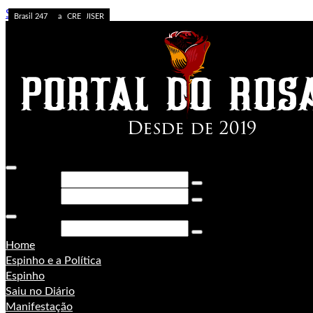
Skip to content
Caos no Acre
Acolhimento
APOSTA ALTA
ACREDITE QUEM QUISER
A FORÇA DO ACRE
Sem categoria
Ação da PF
Sem categoria
Brasil 247
Brasil 247
PORONGA
Brasil 247
Pesquisar
Pesquisar
Pesquisar
Home
Espinho e a Política
Espinho
Saiu no Diário
Manifestação