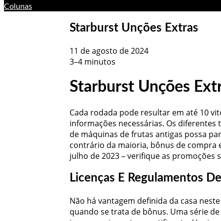
Colunas
Starburst Unções Extras
11 de agosto de 2024
3–4 minutos
Starburst Unções Ext
Cada rodada pode resultar em até 10 vitó
informações necessárias. Os diferentes t
de máquinas de frutas antigas possa pa
contrário da maioria, bônus de compra 
julho de 2023 – verifique as promoções 
Licenças E Regulamentos De
Não há vantagem definida da casa neste 
quando se trata de bônus. Uma série de 