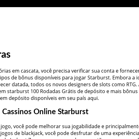
ras
rias em cascata, você precisa verificar sua conta e fornece
ipos de bônus disponíveis para jogar Starburst. Embora a i
recer datada, todos os novos designers de slots como RTG.
em starburst 100 Rodadas Grátis de depósito e mais bônus
sem depósito disponíveis em seu país aqui.
 Cassinos Online Starburst
jogo, você pode melhorar sua jogabilidade e principalment
jogos de blackjack, você pode desfrutar de uma experiênci