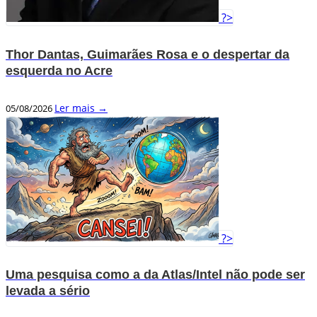
?>
Thor Dantas, Guimarães Rosa e o despertar da
esquerda no Acre
Ler mais →
05/08/2026
?>
Uma pesquisa como a da Atlas/Intel não pode ser
levada a sério