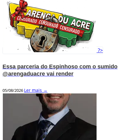
?>
Essa parceria do Espinhoso com o sumido
@arengaduacre vai render
Ler mais →
05/08/2026