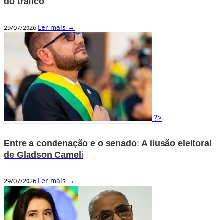
do tráfico
Ler mais →
29/07/2026
?>
Entre a condenação e o senado: A ilusão eleitoral
de Gladson Cameli
Ler mais →
29/07/2026