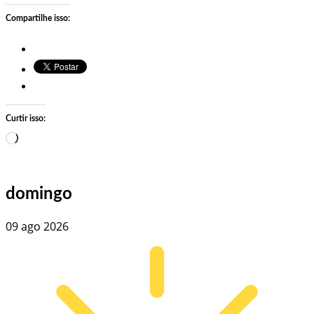
Compartilhe isso:
Curtir isso:
Carregando…
domingo
09 ago 2026