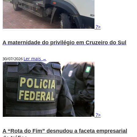
?>
A maternidade do privilégio em Cruzeiro do Sul
Ler mais →
30/07/2026
?>
A “Rota do Fim” desnudou a faceta empresarial