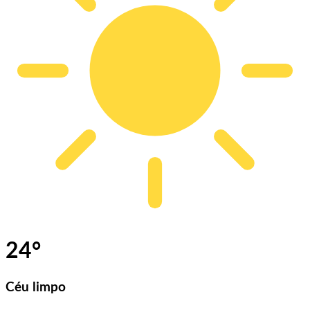
24
°
Céu limpo