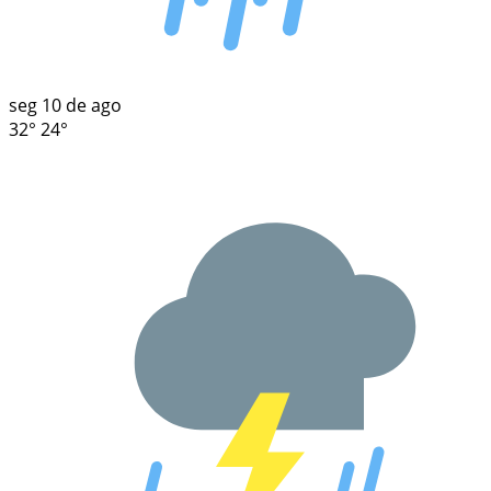
seg
10 de ago
32°
24°