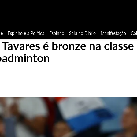
e
Espinho e a Política
Espinho
Saiu no Diário
Manifestação
Co
 Tavares é bronze na classe
badminton