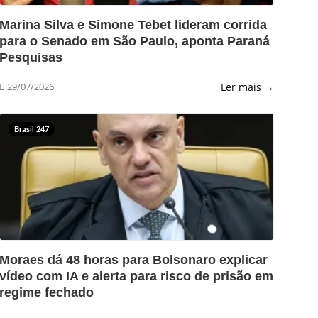
?>
Marina Silva e Simone Tebet lideram corrida
para o Senado em São Paulo, aponta Paraná
Pesquisas
Ler mais →
29/07/2026
Brasil 247
?>
Moraes dá 48 horas para Bolsonaro explicar
vídeo com IA e alerta para risco de prisão em
regime fechado