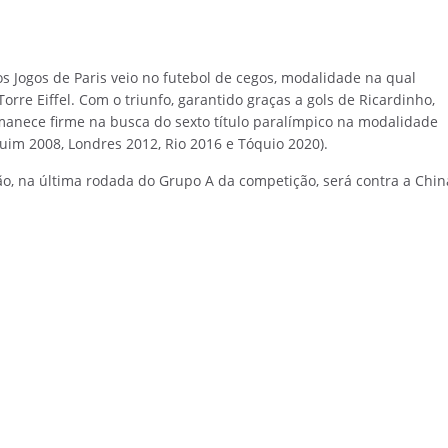
s Jogos de Paris veio no futebol de cegos, modalidade na qual
orre Eiffel. Com o triunfo, garantido graças a gols de Ricardinho,
rmanece firme na busca do sexto título paralímpico na modalidade
uim 2008, Londres 2012, Rio 2016 e Tóquio 2020).
o, na última rodada do Grupo A da competição, será contra a Chin