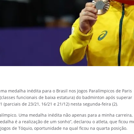
ma medalha inédita para o Brasil nos Jogos Paralímpicos de Paris
 (classes funcionais de baixa estatura) do badminton após superar
 (parciais de 23/21, 16/21 e 21/12) nesta segunda-feira (2).
ralímpico. Uma medalha inédita não apenas para a minha carreira,
dalha é a realização de um sonho”, declarou o atleta, que ficou m
ogos de Tóquio, oportunidade na qual ficou na quarta posição.