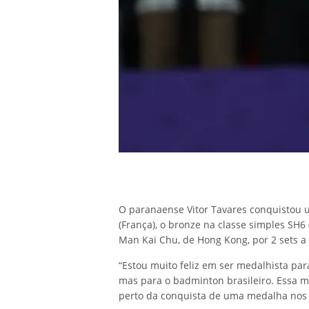
O paranaense Vitor Tavares conquistou u
(França), o bronze na classe simples SH6
Man Kai Chu, de Hong Kong, por 2 sets a 1
“Estou muito feliz em ser medalhista pa
mas para o badminton brasileiro. Essa me
perto da conquista de uma medalha nos J