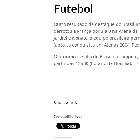
Futebol
Outro resultado de destaque do Brasil no
derrotou a França por 3 a 0 na Arena da T
Jardiel e Nonato, a equipe brasileira pe
(após as conquistas em Atenas 2004, Peq
O próximo desafio do Brasil na competiçã
partir das 13h30 (horário de Brasília).
Source link
Compartilhe isso: