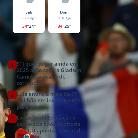
Qui
Sáb
Dom
Seg
8 De Ago
9 De Ago
10 De Ago
6 De Ago
34°
24°
34°
25°
31°
23°
33°
23°
Mais lidas
STJ quer julgar ainda em
1
2025 ação contra Gladson
Cameli, acusado de
corrupção
Lula anuncia mais de R$
2
1 bilhão em investimentos
para o Acre
Licitação da Educação é
3
cancelada após Auditoria
da CGU apontar pontos de
melhoria