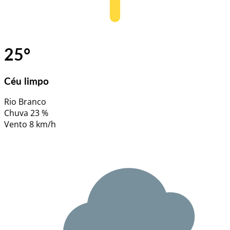
25
°
Céu limpo
Rio Branco
Chuva
23 %
Vento
8 km/h