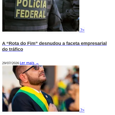
?>
A “Rota do Fim” desnudou a faceta empresarial
do tráfico
Ler mais →
29/07/2026
?>