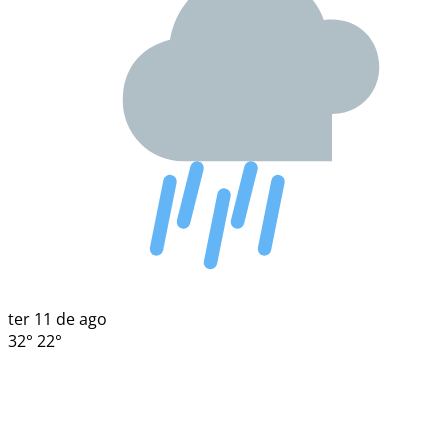
ter
11 de ago
32°
22°