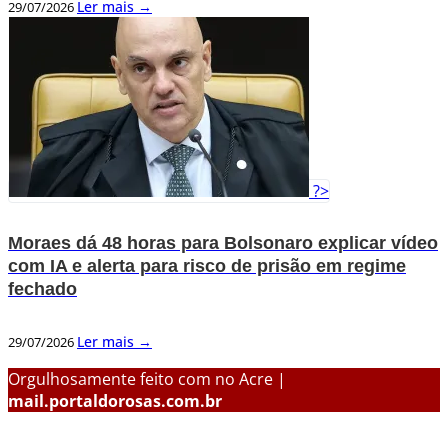
Ler mais →
29/07/2026
?>
Moraes dá 48 horas para Bolsonaro explicar vídeo
com IA e alerta para risco de prisão em regime
fechado
Ler mais →
29/07/2026
Orgulhosamente feito com
no Acre |
mail.portaldorosas.com.br