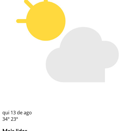
qui
13 de ago
34°
23°
Mais lidas