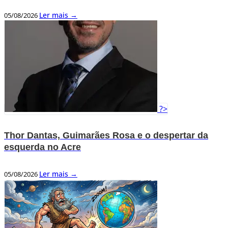
Ler mais →
05/08/2026
?>
Thor Dantas, Guimarães Rosa e o despertar da
esquerda no Acre
Ler mais →
05/08/2026