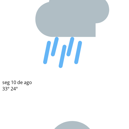
seg
10 de ago
33°
24°