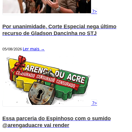
?>
Por unanimidade, Corte Especial nega último
recurso de Gladson Dancinha no STJ
Ler mais →
05/08/2026
?>
Essa parceria do Espinhoso com o sumido
@arengaduacre vai render