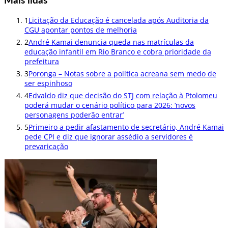
1
Licitação da Educação é cancelada após Auditoria da
CGU apontar pontos de melhoria
2
André Kamai denuncia queda nas matrículas da
educação infantil em Rio Branco e cobra prioridade da
prefeitura
3
Poronga – Notas sobre a política acreana sem medo de
ser espinhoso
4
Edvaldo diz que decisão do STJ com relação à Ptolomeu
poderá mudar o cenário político para 2026: ‘novos
personagens poderão entrar’
5
Primeiro a pedir afastamento de secretário, André Kamai
pede CPI e diz que ignorar assédio a servidores é
prevaricação