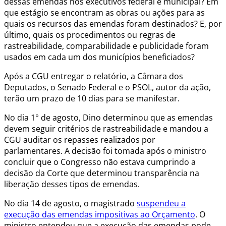
dessas emendas nos executivos federal e municipal? Em
que estágio se encontram as obras ou ações para as
quais os recursos das emendas foram destinados? E, por
último, quais os procedimentos ou regras de
rastreabilidade, comparabilidade e publicidade foram
usados em cada um dos municípios beneficiados?
Após a CGU entregar o relatório, a Câmara dos
Deputados, o Senado Federal e o PSOL, autor da ação,
terão um prazo de 10 dias para se manifestar.
No dia 1° de agosto, Dino determinou que as emendas
devem seguir critérios de rastreabilidade e mandou a
CGU auditar os repasses realizados por
parlamentares. A decisão foi tomada após o ministro
concluir que o Congresso não estava cumprindo a
decisão da Corte que determinou transparência na
liberação desses tipos de emendas.
No dia 14 de agosto, o magistrado
suspendeu a
execução das emendas impositivas ao Orçamento
. O
ministro entendeu que a execução das emendas pode