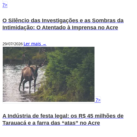
?>
O Silêncio das Investigações e as Sombras da
Intimidação: O Atentado à Imprensa no Acre
Ler mais →
29/07/2026
?>
A Indústria de festa legal: os R$ 45 milhões de
Tarauacá e a farra das “atas” no Acre