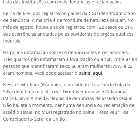
lista das instituições com mais denúncias e reclamações.
Cerca de 60% dos registros no painel da CGU identificam o tipo
de denúncia. A maioria é de “conduta de natureza sexual”. No
mês de agosto, houve alta de registros, com 122 casos ou 21%
das ocorrências anotadas pelas ouvidorias de órgãos públicos
federais.
Há pouca informação sobre os denunciantes e reclamantes.
Três quartos não informaram a localização ou a cor. Entre as 88
pessoas que identificaram sexo, 66 eram mulheres (75%) e 22
eram homens. Você pode acessar o
painel aqui
.
Nessa sexta-feira (6) à noite, o presidente Luiz Inácio Lula da
Silva demitiu o ministro dos Direitos Humanos e Cidadania
(MDH), Silvio Almeida, depois de denúncias de assédio sexual.
Não há, até o momento, nenhuma denúncia ou reclamação de
assédio sexual no MDH registrado no painel “Resolveu?”, da
Controladoria-Geral da União.