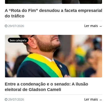
?>
A “Rota do Fim” desnudou a faceta empresarial
do tráfico
Ler mais →
29/07/2026
Sem categoria
?>
Entre a condenação e o senado: A ilusão
eleitoral de Gladson Cameli
Ler mais →
29/07/2026