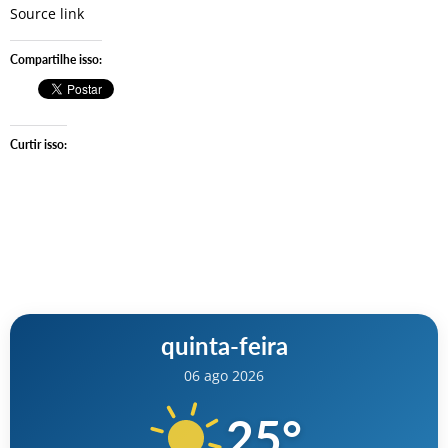
Source link
Compartilhe isso:
Curtir isso:
quinta-feira
06 ago 2026
25
°