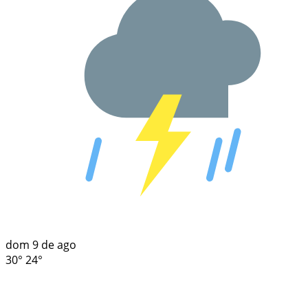
dom
9 de ago
30°
24°