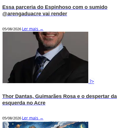
Essa parceria do Espinhoso com o sumido
@arengaduacre vai render
Ler mais →
05/08/2026
?>
Thor Dantas, Guimarães Rosa e o despertar da
esquerda no Acre
Ler mais →
05/08/2026