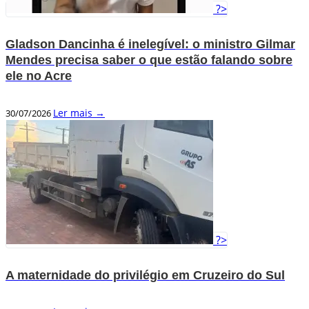
?>
Gladson Dancinha é inelegível: o ministro Gilmar
Mendes precisa saber o que estão falando sobre
ele no Acre
Ler mais →
30/07/2026
?>
A maternidade do privilégio em Cruzeiro do Sul