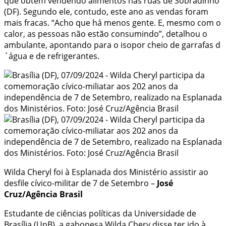
que obtém vendendo alimentos nas ruas de Sobradinho
(DF). Segundo ele, contudo, este ano as vendas foram
mais fracas. “Acho que há menos gente. E, mesmo com o
calor, as pessoas não estão consumindo”, detalhou o
ambulante, apontando para o isopor cheio de garrafas d
´água e de refrigerantes.
Wilda Cheryl foi à Esplanada dos Ministério assistir ao
desfile cívico-militar de 7 de Setembro –
José
Cruz/Agência Brasil
Estudante de ciências políticas da Universidade de
Brasília (UnB), a gabonesa Wilda Chery disse ter ido à