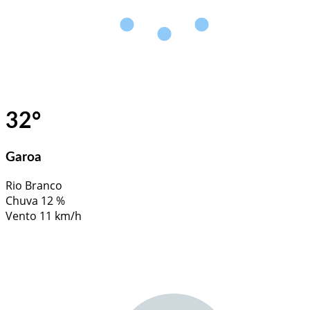
32
°
Garoa
Rio Branco
Chuva
12 %
Vento
11 km/h