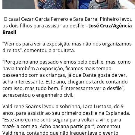
O casal Cezar Garcia Ferrero e Sara Barral Pinheiro levou
os dois filhos para assistir ao desfile –
José Cruz/Agência
Brasil
“Viemos para ver a exposição, mas não nos organizamos
direitos”, comentou a arquiteta.
“Porque no ano passado viemos pelo desfile, mas, como
havia também a exposição, ficamos mais tempo
passeando com as crianças, já que Dante gosta de ver,
acha interessante. Este ano, chegamos tarde contando
com isso, mas tudo bem. É interessante ver o desfile”,
acrescentou o engenheiro civil.
Valdirene Soares levou a sobrinha, Lara Lustosa, de 9
anos, para assistir ao seu primeiro desfile na Esplanada.
“Este ano eu me senti segura para voltar a vir e para
trazê-la comigo. Acho bacana participar”, comentou
Valdirene, contando que não frequentava o evento