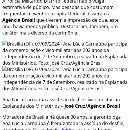
A Polícia Militar do Distrito Federal não divulga
estimativa de público. Mas pessoas que costumam
frequentar o evento na capital federal disseram à
Agência Brasil
que tiveram a impressão de que, este
ano, havia menos público. Destacaram, também, um
caráter mais diverso da cerimônia.
Ana Lúcia Carnaúba assiste ao desfile cívico-militar na
Esplanada dos Ministérios –
José Cruz/Agência Brasil
Moradora de Brasília há quase 30 anos, a gerontóloga
Ana Lúcia Carnaúba é frequentadora assídua do desfile,
e também do
Grito dos Excluídos
, organizado por