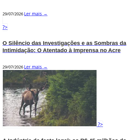
Ler mais →
29/07/2026
?>
O Silêncio das Investigações e as Sombras da
Intimidação: O Atentado à Imprensa no Acre
Ler mais →
29/07/2026
?>