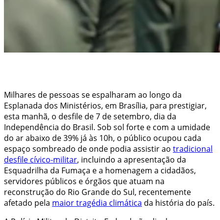
Milhares de pessoas se espalharam ao longo da
Esplanada dos Ministérios, em Brasília, para prestigiar,
esta manhã, o desfile de 7 de setembro, dia da
Independência do Brasil. Sob sol forte e com a umidade
do ar abaixo de 39% já às 10h, o público ocupou cada
espaço sombreado de onde podia assistir ao
tradicional
desfile cívico-militar
, incluindo a apresentação da
Esquadrilha da Fumaça e a homenagem a cidadãos,
servidores públicos e órgãos que atuam na
reconstrução do Rio Grande do Sul, recentemente
afetado pela
maior tragédia climática
da história do país.