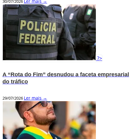
Ler mais →
30/07/2026
?>
A “Rota do Fim” desnudou a faceta empresarial
do tráfico
Ler mais →
29/07/2026