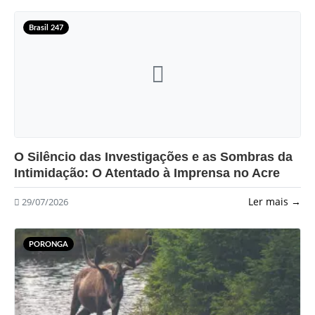
Brasil 247
?>
O Silêncio das Investigações e as Sombras da
Intimidação: O Atentado à Imprensa no Acre
Ler mais →
29/07/2026
PORONGA