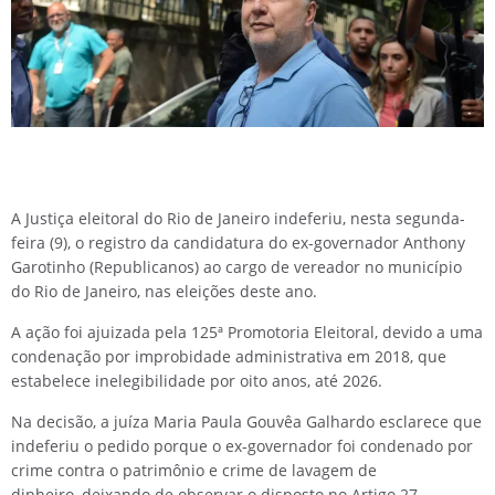
A Justiça eleitoral do Rio de Janeiro indeferiu, nesta segunda-
feira (9), o registro da candidatura do ex-governador Anthony
Garotinho (Republicanos) ao cargo de vereador no município
do Rio de Janeiro, nas eleições deste ano.
A ação foi ajuizada pela 125ª Promotoria Eleitoral, devido a uma
condenação por improbidade administrativa em 2018, que
estabelece inelegibilidade por oito anos, até 2026.
Na decisão, a juíza Maria Paula Gouvêa Galhardo esclarece que
indeferiu o pedido porque o ex-governador foi condenado por
crime contra o patrimônio e crime de lavagem de
dinheiro, deixando de observar o disposto no Artigo 27,