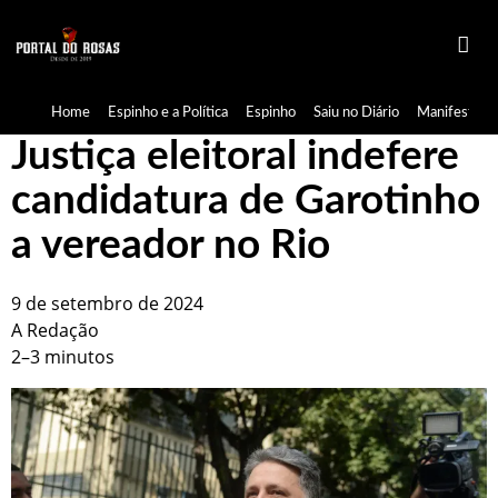
Home
Espinho e a Política
Espinho
Saiu no Diário
Manifestaçã
Justiça eleitoral indefere
candidatura de Garotinho
a vereador no Rio
9 de setembro de 2024
A Redação
2–3 minutos