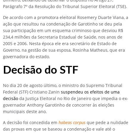
Parágrafo 7º da Resolução do Tribunal Superior Eleitoral (TSE).
De acordo com a promotora eleitoral Rosemery Duarte Viana, a
ação que resultou na condenação de Garotinho se deu pela
sua participação em um esquema criminoso que desviou R$
234,4 milhões da Secretaria Estadual de Saúde, nos anos de
2005 e 2006. Nesta época ele era secretário de Estado de
Governo, na gestão de sua esposa, Rosinha Matheus, que era
governadora do estado.
Decisão do STF
No dia 20 de agosto último, o ministro do Supremo Tribunal
Federal (STF) Cristiano Zanin
suspendeu os efeitos de uma
decisão
da Justiça Eleitoral no Rio de Janeiro que impedia o ex-
governador Anthony Garotinho de concorrer às eleições
municipais deste ano.
A decisão foi concedida em
habeas corpus
que pede a nulidade
das provas em que se baseou a condenação e vale até o