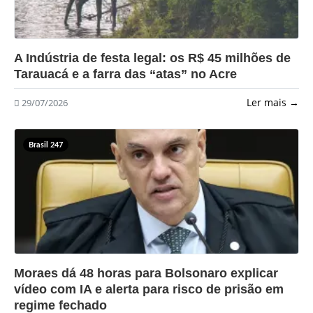
?>
A Indústria de festa legal: os R$ 45 milhões de
Tarauacá e a farra das “atas” no Acre
Ler mais →
29/07/2026
Brasil 247
?>
Moraes dá 48 horas para Bolsonaro explicar
vídeo com IA e alerta para risco de prisão em
regime fechado