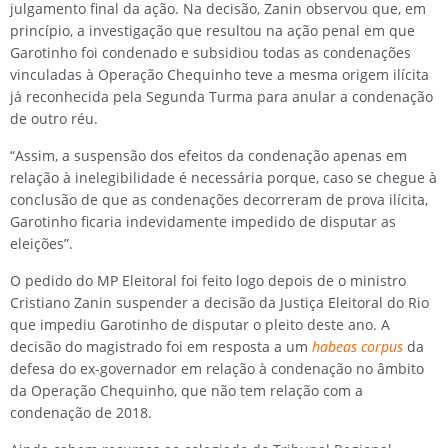
julgamento final da ação. Na decisão, Zanin observou que, em
princípio, a investigação que resultou na ação penal em que
Garotinho foi condenado e subsidiou todas as condenações
vinculadas à Operação Chequinho teve a mesma origem ilícita
já reconhecida pela Segunda Turma para anular a condenação
de outro réu.
“Assim, a suspensão dos efeitos da condenação apenas em
relação à inelegibilidade é necessária porque, caso se chegue à
conclusão de que as condenações decorreram de prova ilícita,
Garotinho ficaria indevidamente impedido de disputar as
eleições”.
O pedido do MP Eleitoral foi feito logo depois de o ministro
Cristiano Zanin suspender a decisão da Justiça Eleitoral do Rio
que impediu Garotinho de disputar o pleito deste ano. A
decisão do magistrado foi em resposta a um
habeas corpus
da
defesa do ex-governador em relação à condenação no âmbito
da Operação Chequinho, que não tem relação com a
condenação de 2018.