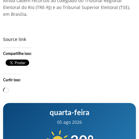
Ainda cabem recursos ao colegiado do Tribunal Regional
Eleitoral do Rio (TRE-RJ) e ao Tribunal Superior Eleitoral (TSE),
em Brasília.
Source link
Compartilhe isso:
Curtir isso:
Carregando…
quarta-feira
05 ago 2026