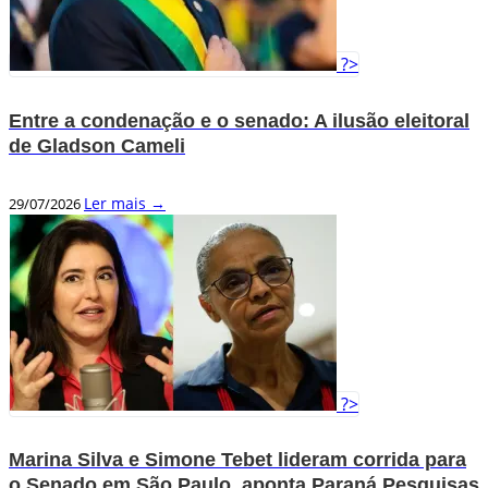
?>
Entre a condenação e o senado: A ilusão eleitoral
de Gladson Cameli
Ler mais →
29/07/2026
?>
Marina Silva e Simone Tebet lideram corrida para
o Senado em São Paulo, aponta Paraná Pesquisas