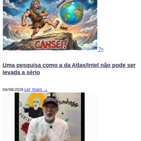
?>
Uma pesquisa como a da Atlas/Intel não pode ser
levada a sério
Ler mais →
04/08/2026