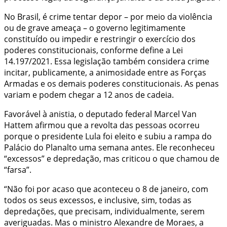
No Brasil, é crime tentar depor – por meio da violência
ou de grave ameaça – o governo legitimamente
constituído ou impedir e restringir o exercício dos
poderes constitucionais, conforme define a Lei
14.197/2021. Essa legislação também considera crime
incitar, publicamente, a animosidade entre as Forças
Armadas e os demais poderes constitucionais. As penas
variam e podem chegar a 12 anos de cadeia.
Favorável à anistia, o deputado federal Marcel Van
Hattem afirmou que a revolta das pessoas ocorreu
porque o presidente Lula foi eleito e subiu a rampa do
Palácio do Planalto uma semana antes. Ele reconheceu
“excessos” e depredação, mas criticou o que chamou de
“farsa”.
“Não foi por acaso que aconteceu o 8 de janeiro, com
todos os seus excessos, e inclusive, sim, todas as
depredações, que precisam, individualmente, serem
averiguadas. Mas o ministro Alexandre de Moraes, a