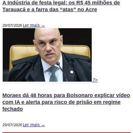
A Indústria de festa legal: os R$ 45 milhões de
Tarauacá e a farra das “atas” no Acre
Ler mais →
29/07/2026
?>
Moraes dá 48 horas para Bolsonaro explicar vídeo
com IA e alerta para risco de prisão em regime
fechado
Ler mais →
29/07/2026