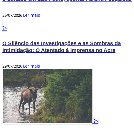
Ler mais →
29/07/2026
?>
O Silêncio das Investigações e as Sombras da
Intimidação: O Atentado à Imprensa no Acre
Ler mais →
29/07/2026
?>