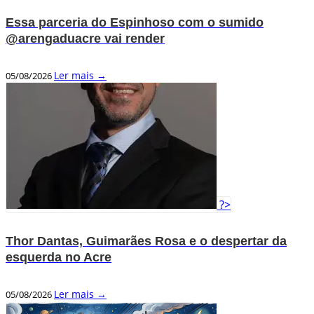
Essa parceria do Espinhoso com o sumido
@arengaduacre vai render
Ler mais →
05/08/2026
?>
Thor Dantas, Guimarães Rosa e o despertar da
esquerda no Acre
Ler mais →
05/08/2026