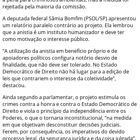
rejeitada pela maioria da comissão.
A deputada federal Sâmia Bomfim (PSOL/SP) apresentou
um relatório paralelo contrário ao projeto. Ela lembrou
que a anistia é um instituto humanizador e deve ter
como motivação o interesse público.
“A utilização da anistia em benefício próprio e de
apoiadores políticos configura notório desvio de
finalidade, que não deve ser tolerado. No Estado
Democrático de Direito não há lugar para a edição de
leis que contrariem o interesse da coletividade”,
destacou.
Ainda segundo a parlamentar, o projeto estimula os
crimes contra a honra e contra o Estado Democrático de
Direito e viola o princípio da independência entre os
Poderes, o que o tornaria inconstitucional, “na medida
em que objetivam desconstituir decisões judiciais.
Ferem, por consequência, os imperativos do devido
processo legal, da segurança jurídica e da coisa julgada”.