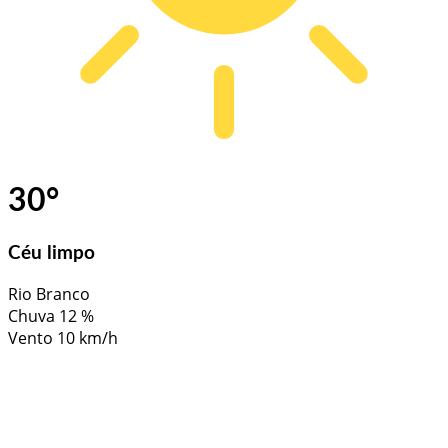
30
°
Céu limpo
Rio Branco
Chuva
12 %
Vento
10 km/h