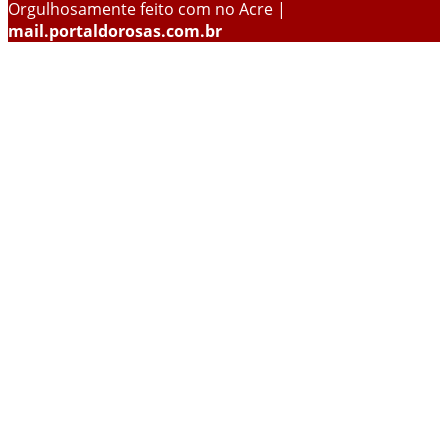
Orgulhosamente feito com
no Acre |
mail.portaldorosas.com.br