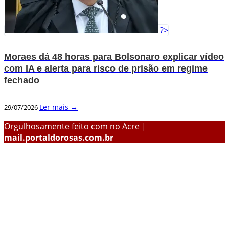
?>
Moraes dá 48 horas para Bolsonaro explicar vídeo
com IA e alerta para risco de prisão em regime
fechado
Ler mais →
29/07/2026
Orgulhosamente feito com
no Acre |
mail.portaldorosas.com.br