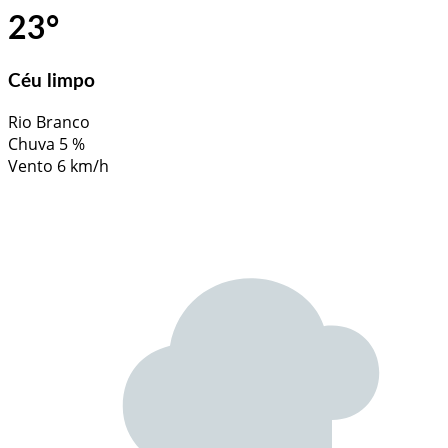
23
°
Céu limpo
Rio Branco
Chuva
5 %
Vento
6 km/h