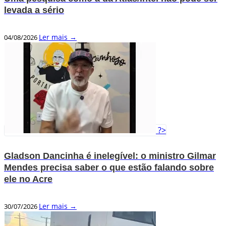
levada a sério
Ler mais →
04/08/2026
?>
Gladson Dancinha é inelegível: o ministro Gilmar
Mendes precisa saber o que estão falando sobre
ele no Acre
Ler mais →
30/07/2026