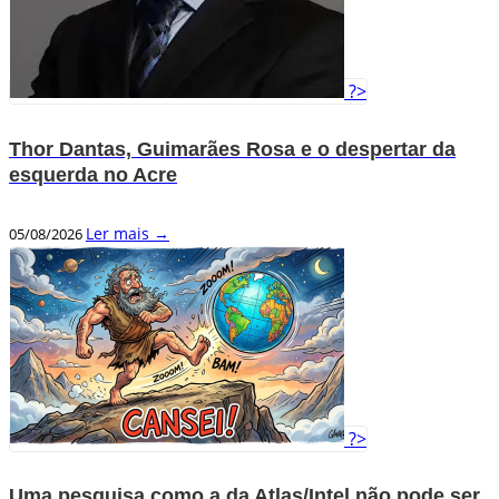
?>
Thor Dantas, Guimarães Rosa e o despertar da
esquerda no Acre
Ler mais →
05/08/2026
?>
Uma pesquisa como a da Atlas/Intel não pode ser