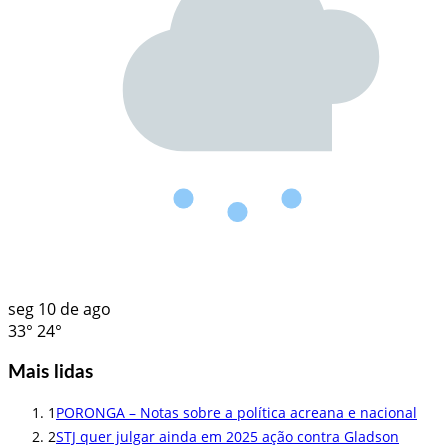
seg
10 de ago
33°
24°
Mais lidas
1
PORONGA – Notas sobre a política acreana e nacional
2
STJ quer julgar ainda em 2025 ação contra Gladson