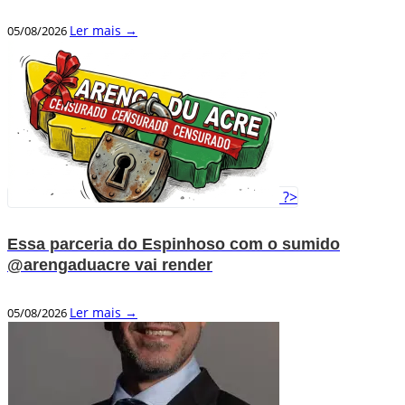
Ler mais →
05/08/2026
?>
Essa parceria do Espinhoso com o sumido
@arengaduacre vai render
Ler mais →
05/08/2026