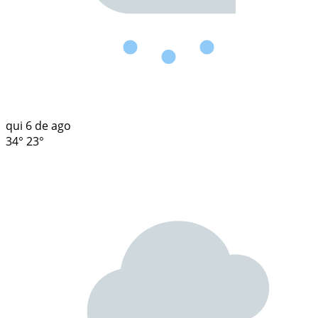
qui
6 de ago
34°
23°