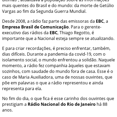
mais quentes do Brasil e do mundo: da morte de Getúlio
Vargas ao fim da Segunda Guerra Mundial.
Desde 2008, a rádio faz parte das emissoras da
EBC
, a
Empresa Brasil de Comunicação
. Para o gerente-
executivo das rádios da
EBC
, Thiago Regotto, é
importante que a Nacional esteja sempre se atualizando.
E para criar recordações, é preciso enfrentar, também,
dias difíceis. Durante a pandemia da covid-19, com o
isolamento social, o mundo enfrentou a solidão. Naquele
momento, a rádio fez companhia àqueles que estavam
sozinhos, com saudade do mundo fora de casa. Esse é o
caso de Maria Auxiliadora, uma de nossas ouvintes, que
põe em palavras o que a rádio representou e ainda
representa para ela.
No fim do dia, o que fica é esse carinho dos ouvintes que
prestigiam a
Rádio Nacional do Rio de Janeiro
há 88
anos.