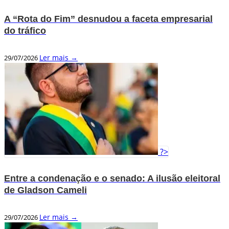
A “Rota do Fim” desnudou a faceta empresarial
do tráfico
Ler mais →
29/07/2026
?>
Entre a condenação e o senado: A ilusão eleitoral
de Gladson Cameli
Ler mais →
29/07/2026