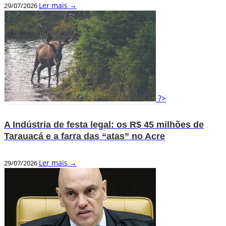
Ler mais →
29/07/2026
?>
A Indústria de festa legal: os R$ 45 milhões de
Tarauacá e a farra das “atas” no Acre
Ler mais →
29/07/2026