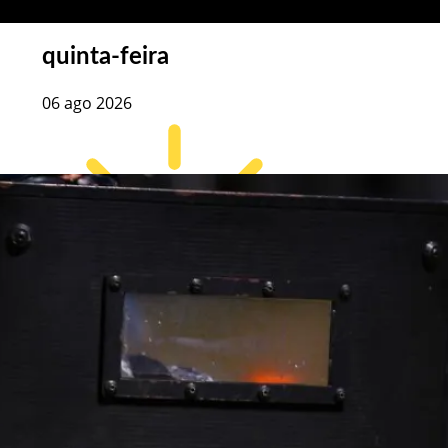
quinta-feira
06 ago 2026
23
°