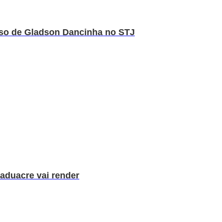
rso de Gladson Dancinha no STJ
aduacre vai render