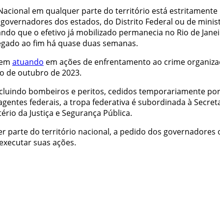
Nacional em qualquer parte do território está estritamente
 governadores dos estados, do Distrito Federal ou de minis
ndo que o efetivo já mobilizado permanecia no Rio de Janei
egado ao fim há quase duas semanas.
 vem
atuando
em ações de enfrentamento ao crime organiz
io de outubro de 2023.
 incluindo bombeiros e peritos, cedidos temporariamente po
agentes federais, a tropa federativa é subordinada à Secret
ério da Justiça e Segurança Pública.
 parte do território nacional, a pedido dos governadores 
executar suas ações.