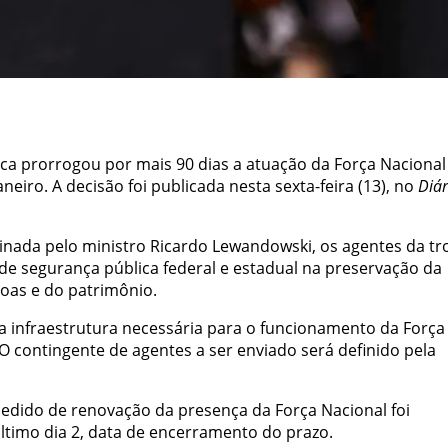
lica prorrogou por mais 90 dias a atuação da Força Nacional
eiro. A decisão foi publicada nesta sexta-feira (13), no
Diár
sinada pelo ministro Ricardo Lewandowski, os agentes da tr
de segurança pública federal e estadual na preservação da
oas e do patrimônio.
a infraestrutura necessária para o funcionamento da Força
O contingente de agentes a ser enviado será definido pela
pedido de renovação da presença da Força Nacional foi
ltimo dia 2, data de encerramento do prazo.