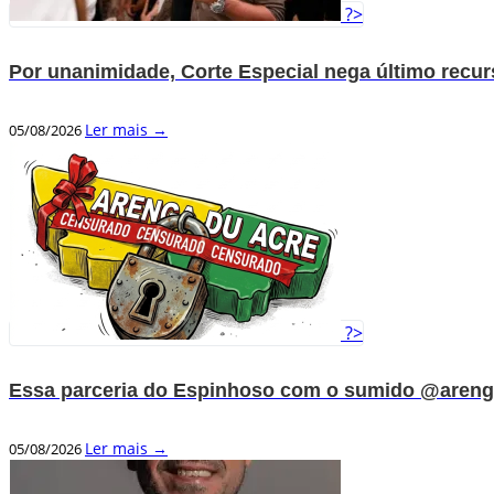
?>
Por unanimidade, Corte Especial nega último recu
Ler mais →
05/08/2026
?>
Essa parceria do Espinhoso com o sumido @areng
Ler mais →
05/08/2026