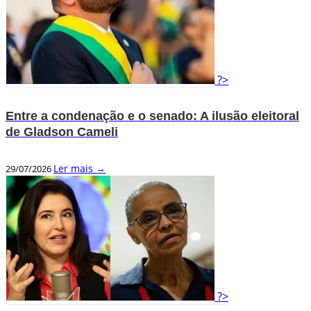
?>
Entre a condenação e o senado: A ilusão eleitoral
de Gladson Cameli
Ler mais →
29/07/2026
?>