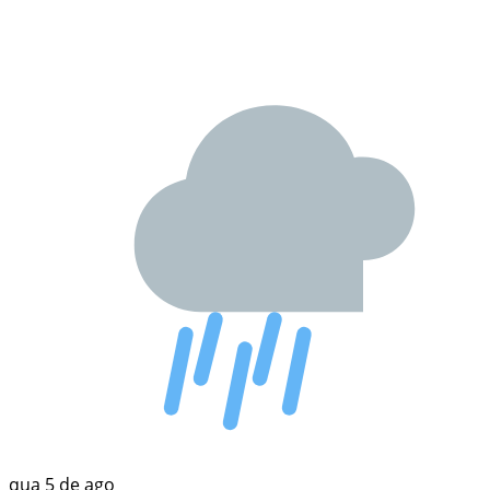
qua
5 de ago