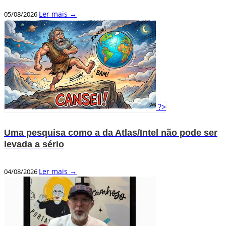
Ler mais →
05/08/2026
?>
Uma pesquisa como a da Atlas/Intel não pode ser
levada a sério
Ler mais →
04/08/2026