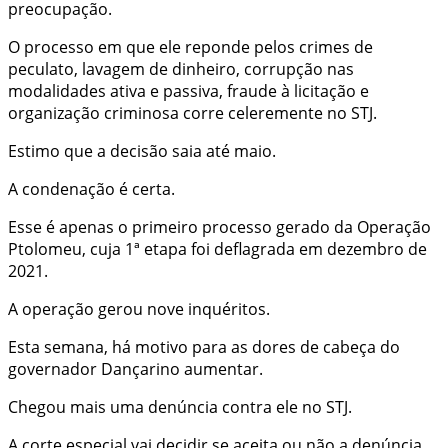
preocupação.
O processo em que ele reponde pelos crimes de
peculato, lavagem de dinheiro, corrupção nas
modalidades ativa e passiva, fraude à licitação e
organização criminosa corre celeremente no STJ.
Estimo que a decisão saia até maio.
A condenação é certa.
Esse é apenas o primeiro processo gerado da Operação
Ptolomeu, cuja 1ª etapa foi deflagrada em dezembro de
2021.
A operação gerou nove inquéritos.
Esta semana, há motivo para as dores de cabeça do
governador Dançarino aumentar.
Chegou mais uma denúncia contra ele no STJ.
A corte especial vai decidir se aceita ou não a denúncia.