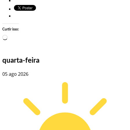
Curtir isso:
Carregando…
quarta-feira
05 ago 2026