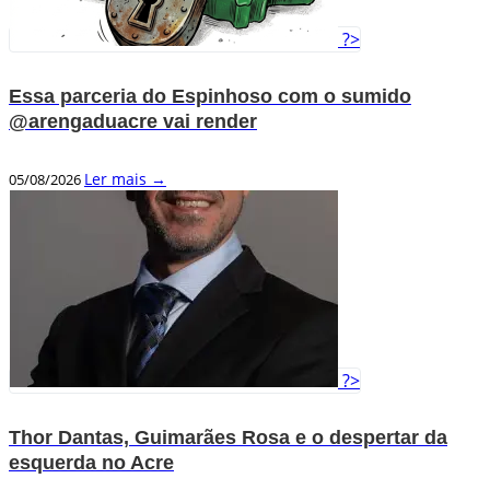
?>
Essa parceria do Espinhoso com o sumido
@arengaduacre vai render
Ler mais →
05/08/2026
?>
Thor Dantas, Guimarães Rosa e o despertar da
esquerda no Acre