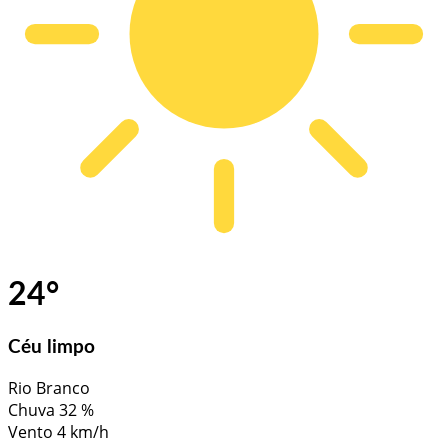
24
°
Céu limpo
Rio Branco
Chuva
32 %
Vento
4 km/h