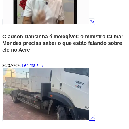
?>
Gladson Dancinha é inelegível: o ministro Gilmar
Mendes precisa saber o que estão falando sobre
ele no Acre
Ler mais →
30/07/2026
?>