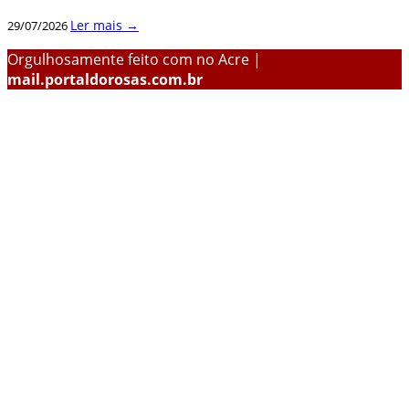
Ler mais →
29/07/2026
Orgulhosamente feito com
no Acre |
mail.portaldorosas.com.br