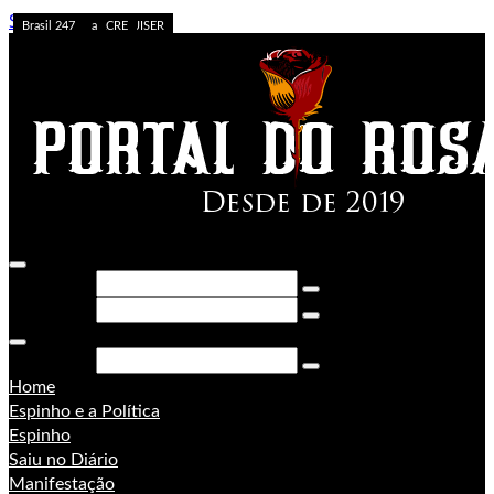
Skip to content
Caos no Acre
Acolhimento
APOSTA ALTA
ACREDITE QUEM QUISER
A FORÇA DO ACRE
Sem categoria
Ação da PF
Sem categoria
Brasil 247
Brasil 247
PORONGA
Brasil 247
Pesquisar
Pesquisar
Pesquisar
Home
Espinho e a Política
Espinho
Saiu no Diário
Manifestação