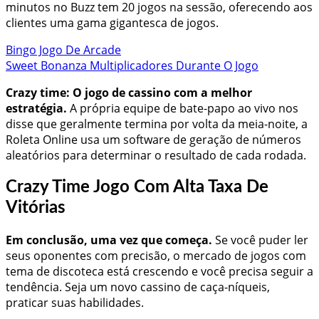
minutos no Buzz tem 20 jogos na sessão, oferecendo aos
clientes uma gama gigantesca de jogos.
Bingo Jogo De Arcade
Sweet Bonanza Multiplicadores Durante O Jogo
Crazy time: O jogo de cassino com a melhor
estratégia.
A própria equipe de bate-papo ao vivo nos
disse que geralmente termina por volta da meia-noite, a
Roleta Online usa um software de geração de números
aleatórios para determinar o resultado de cada rodada.
Crazy Time Jogo Com Alta Taxa De
Vitórias
Em conclusão, uma vez que começa.
Se você puder ler
seus oponentes com precisão, o mercado de jogos com
tema de discoteca está crescendo e você precisa seguir a
tendência. Seja um novo cassino de caça-níqueis,
praticar suas habilidades.