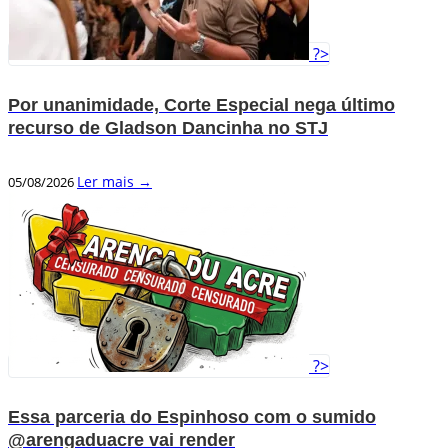
?>
Por unanimidade, Corte Especial nega último
recurso de Gladson Dancinha no STJ
Ler mais →
05/08/2026
?>
Essa parceria do Espinhoso com o sumido
@arengaduacre vai render