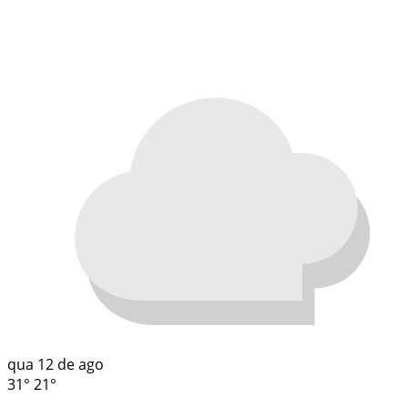
qua
12 de ago
31°
21°