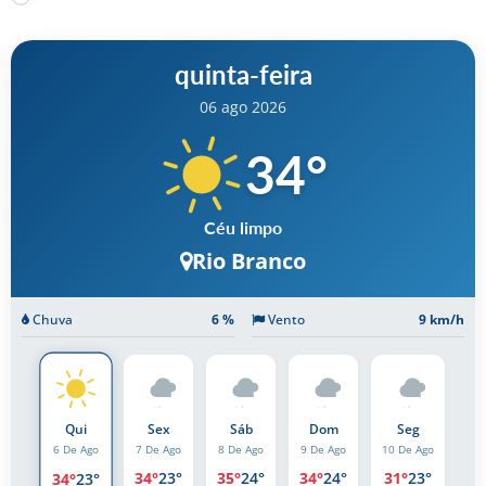
quinta-feira
06 ago 2026
34
°
Céu limpo
Rio Branco
Chuva
6 %
Vento
9 km/h
Qui
Sex
Sáb
Dom
Seg
7 De Ago
8 De Ago
9 De Ago
10 De Ago
6 De Ago
34°
23°
35°
24°
34°
24°
31°
23°
34°
23°