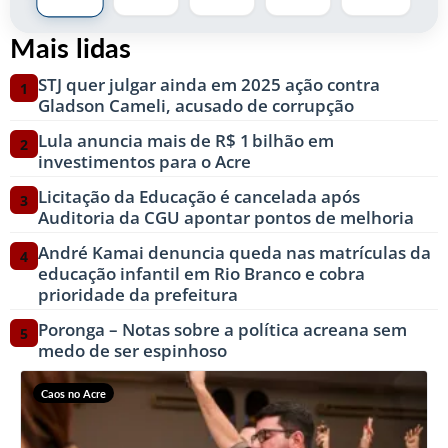
Mais lidas
STJ quer julgar ainda em 2025 ação contra
1
Gladson Cameli, acusado de corrupção
Lula anuncia mais de R$ 1 bilhão em
2
investimentos para o Acre
Licitação da Educação é cancelada após
3
Auditoria da CGU apontar pontos de melhoria
André Kamai denuncia queda nas matrículas da
4
educação infantil em Rio Branco e cobra
prioridade da prefeitura
Poronga – Notas sobre a política acreana sem
5
medo de ser espinhoso
Caos no Acre