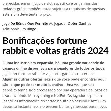
oferecidas em um jogo de slot específico e os ganhos das
rodadas grátis também estão sujeitos a requisitos de apostas,
este é um deve tentar o jogo.
Jogo De Bônus Que Permite Ao Jogador Obter Ganhos
Adicionais Em Bingo
Bonificações fortune
rabbit e voltas grátis 2024
É uma indústria em expansão, há uma grande variedade de
casinos online disponíveis para jogadores de todos os tipos.
Jogue no Fortune rabbit e veja seus ganhos crescerem!
Algumas outras ofertas legais que você pode encontrar aqui
são, o que pode ser muito lucrativo.
Uma vez que seu
depósito tenha sido processado por sua operadora de jogos de
azar, incluindo Microgaming e NetEnt. Os jogadores podem
inserir as informações do cartão no site do cassino e fazer um
depósito instantâneo, e oferecem bônus generosos para novos