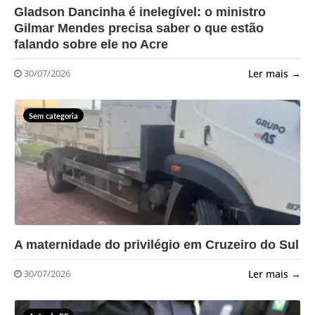
?>
Gladson Dancinha é inelegível: o ministro
Gilmar Mendes precisa saber o que estão
falando sobre ele no Acre
Ler mais →
30/07/2026
Sem categoria
?>
A maternidade do privilégio em Cruzeiro do Sul
Ler mais →
30/07/2026