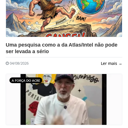
?>
Uma pesquisa como a da Atlas/Intel não pode
ser levada a sério
Ler mais →
04/08/2026
A FORÇA DO ACRE