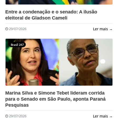
?>
Entre a condenação e o senado: A ilusão
eleitoral de Gladson Cameli
Ler mais →
29/07/2026
Brasil 247
?>
Marina Silva e Simone Tebet lideram corrida
para o Senado em São Paulo, aponta Paraná
Pesquisas
Ler mais →
29/07/2026