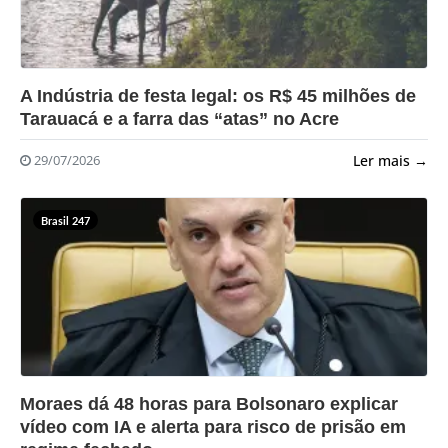
?>
A Indústria de festa legal: os R$ 45 milhões de
Tarauacá e a farra das “atas” no Acre
Ler mais →
29/07/2026
Brasil 247
?>
Moraes dá 48 horas para Bolsonaro explicar
vídeo com IA e alerta para risco de prisão em