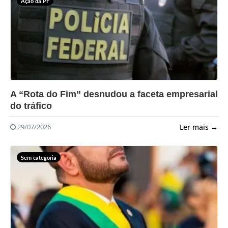
Ação da PF
?>
A “Rota do Fim” desnudou a faceta empresarial
do tráfico
Ler mais →
29/07/2026
Sem categoria