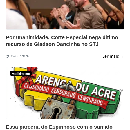
?>
Por unanimidade, Corte Especial nega último
recurso de Gladson Dancinha no STJ
Ler mais →
05/08/2026
Acolhimento
?>
Essa parceria do Espinhoso com o sumido