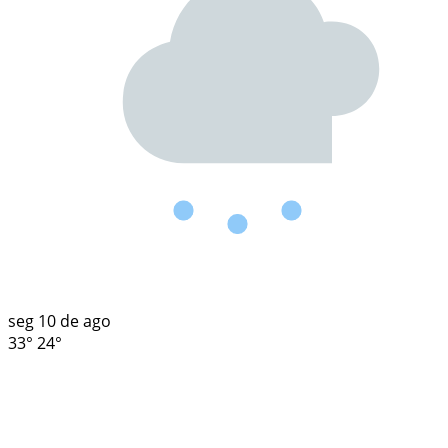
seg
10 de ago
33°
24°