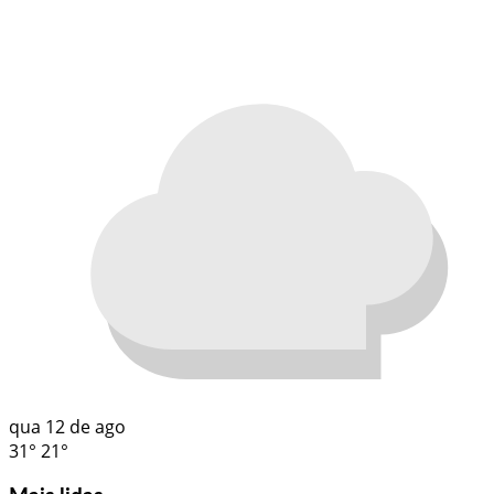
qua
12 de ago
31°
21°