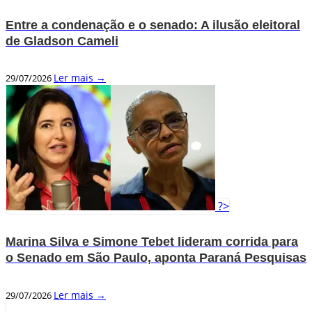
Entre a condenação e o senado: A ilusão eleitoral
de Gladson Cameli
Ler mais →
29/07/2026
?>
Marina Silva e Simone Tebet lideram corrida para
o Senado em São Paulo, aponta Paraná Pesquisas
Ler mais →
29/07/2026