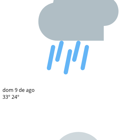
dom
9 de ago
33°
24°