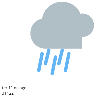
ter
11 de ago
31°
22°