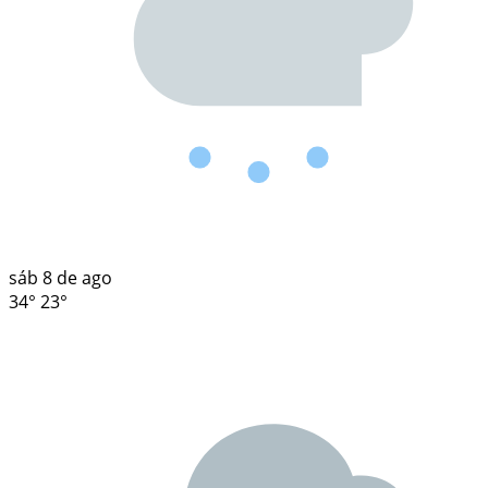
sáb
8 de ago
34°
23°