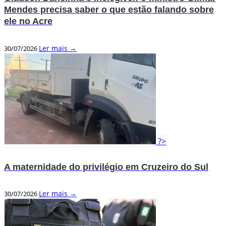
Mendes precisa saber o que estão falando sobre
ele no Acre
Ler mais →
30/07/2026
?>
A maternidade do privilégio em Cruzeiro do Sul
Ler mais →
30/07/2026