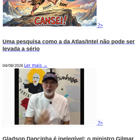
?>
Uma pesquisa como a da Atlas/Intel não pode ser
levada a sério
Ler mais →
04/08/2026
?>
Gladson Dancinha é inelegível: o ministro Gilmar