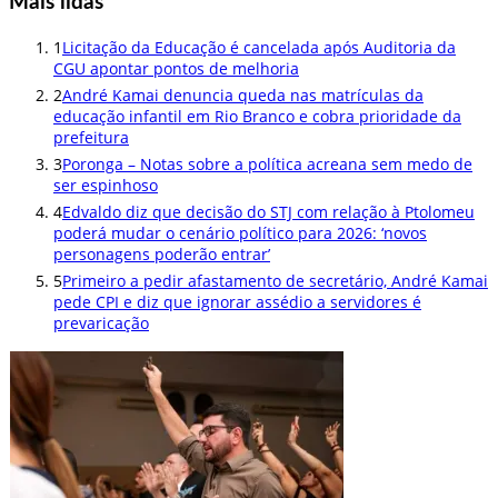
Mais lidas
1
Licitação da Educação é cancelada após Auditoria da
CGU apontar pontos de melhoria
2
André Kamai denuncia queda nas matrículas da
educação infantil em Rio Branco e cobra prioridade da
prefeitura
3
Poronga – Notas sobre a política acreana sem medo de
ser espinhoso
4
Edvaldo diz que decisão do STJ com relação à Ptolomeu
poderá mudar o cenário político para 2026: ‘novos
personagens poderão entrar’
5
Primeiro a pedir afastamento de secretário, André Kamai
pede CPI e diz que ignorar assédio a servidores é
prevaricação