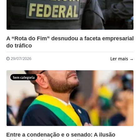
?>
A “Rota do Fim” desnudou a faceta empresarial
do tráfico
Ler mais →
29/07/2026
Sem categoria
?>
Entre a condenação e o senado: A ilusão