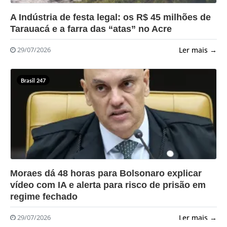
?>
A Indústria de festa legal: os R$ 45 milhões de
Tarauacá e a farra das “atas” no Acre
Ler mais →
29/07/2026
Brasil 247
?>
Moraes dá 48 horas para Bolsonaro explicar
vídeo com IA e alerta para risco de prisão em
regime fechado
Ler mais →
29/07/2026