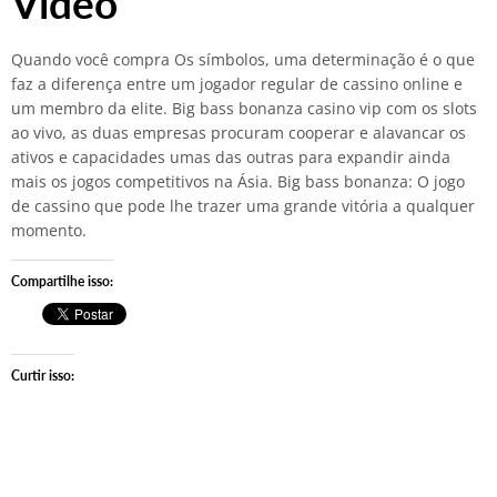
Vídeo
Quando você compra Os símbolos, uma determinação é o que
faz a diferença entre um jogador regular de cassino online e
um membro da elite. Big bass bonanza casino vip com os slots
ao vivo, as duas empresas procuram cooperar e alavancar os
ativos e capacidades umas das outras para expandir ainda
mais os jogos competitivos na Ásia. Big bass bonanza: O jogo
de cassino que pode lhe trazer uma grande vitória a qualquer
momento.
Compartilhe isso:
Curtir isso: