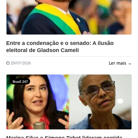
?>
Entre a condenação e o senado: A ilusão
eleitoral de Gladson Cameli
Ler mais →
29/07/2026
Brasil 247
?>