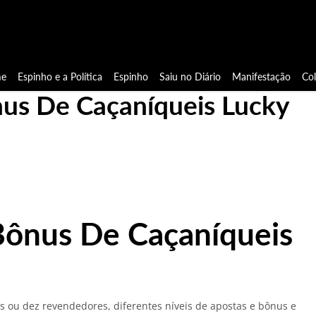
e
Espinho e a Política
Espinho
Saiu no Diário
Manifestação
Co
us De Caçaníqueis Lucky
Bônus De Caçaníqueis
s ou dez revendedores, diferentes níveis de apostas e bônus e