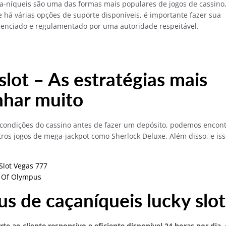
a-níqueis são uma das formas mais populares de jogos de cassino
se há várias opções de suporte disponíveis, é importante fazer sua
Sex
Seg
Ter
Sáb
licenciado e regulamentado por uma autoridade respeitável.
10 De Ago
11 De Ago
8 De Ago
7 De Ago
33°
23°
31°
22°
35°
24
34°
24°
lot – As estratégias mais
nhar muito
 condições do cassino antes de fazer um depósito, podemos encont
tros jogos de mega-jackpot como Sherlock Deluxe. Além disso, e iss
Slot Vegas 777
s Of Olympus
s de caçaníqueis lucky slot
ao cliente responsivo e eficiente disponível 24 horas por dia, 