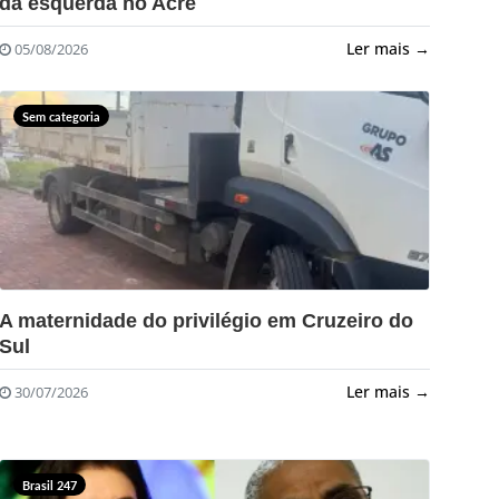
da esquerda no Acre
Ler mais →
05/08/2026
Sem categoria
?>
A maternidade do privilégio em Cruzeiro do
Sul
Ler mais →
30/07/2026
Brasil 247