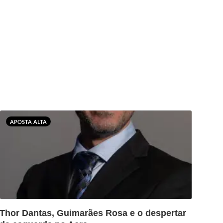
APOSTA ALTA
?>
Thor Dantas, Guimarães Rosa e o despertar