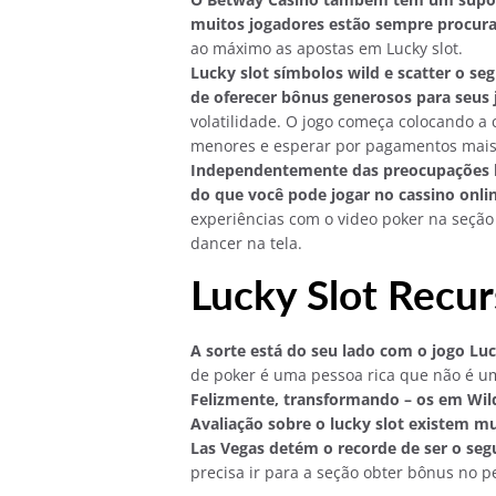
muitos jogadores estão sempre procura
ao máximo as apostas em Lucky slot.
Lucky slot símbolos wild e scatter o 
de oferecer bônus generosos para seus
volatilidade. O jogo começa colocando a
menores e esperar por pagamentos mais
Independentemente das preocupações le
do que você pode jogar no cassino onli
experiências com o video poker na seção
dancer na tela.
Lucky Slot Recu
A sorte está do seu lado com o jogo Luc
de poker é uma pessoa rica que não é u
Felizmente, transformando – os em Wil
Avaliação sobre o lucky slot existem 
Las Vegas detém o recorde de ser o se
precisa ir para a seção obter bônus no per