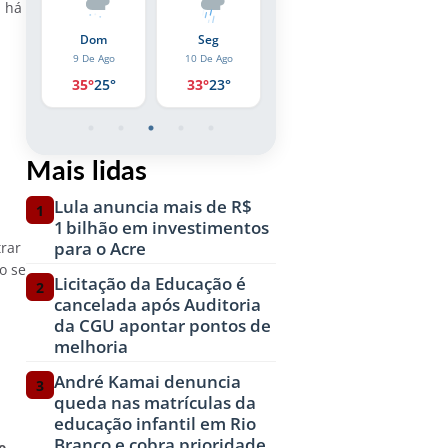
, há
Se
Dom
Seg
Ter
9 De Ago
10 De Ago
11 De Ago
7 De 
°
35°
25°
33°
23°
31°
22°
34°
2
Mais lidas
Lula anuncia mais de R$
1
1 bilhão em investimentos
para o Acre
rar
o se
Licitação da Educação é
2
cancelada após Auditoria
da CGU apontar pontos de
melhoria
André Kamai denuncia
3
queda nas matrículas da
educação infantil em Rio
Branco e cobra prioridade
e