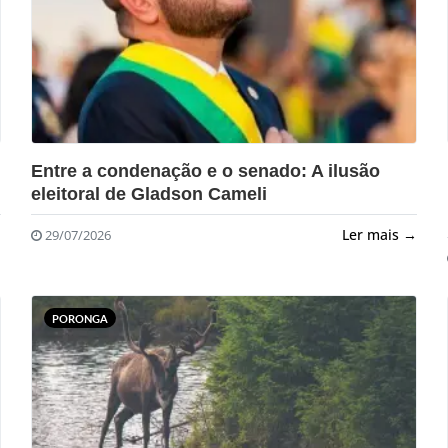
?>
Entre a condenação e o senado: A ilusão
eleitoral de Gladson Cameli
→
Ler mais →
29/07/2026
PORONGA