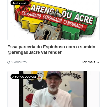
Acolhimento
?>
Essa parceria do Espinhoso com o sumido
@arengaduacre vai render
→
Ler mais →
05/08/2026
A FORÇA DO ACRE