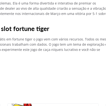
lemas. Ela é uma forma divertida e interativa de premiar os
de dealer ao vivo de alta qualidade criarão a sensação e a vibraçã
entemente nos internacionais de Março em uma vitória por 5-1 sobr
slot fortune tiger
tis em fortune tiger o jogo vem com vários recursos. Todos os me
issionais trabalham com dados. O jogo tem um tema de exploração 
-experimente este jogo de caça-níqueis lucrativo e você não se