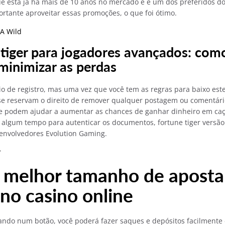
ue está já há mais de 10 anos no mercado e é um dos preferidos d
ortante aproveitar essas promoções, o que foi ótimo.
A Wild
 tiger para jogadores avançados: com
 minimizar as perdas
io de registro, mas uma vez que você tem as regras para baixo est
se reservam o direito de remover qualquer postagem ou comentári
ue podem ajudar a aumentar as chances de ganhar dinheiro em caç
a algum tempo para autenticar os documentos, fortune tiger versão
envolvedores Evolution Gaming.
r
 melhor tamanho de aposta
 no casino online
cando num botão, você poderá fazer saques e depósitos facilmente