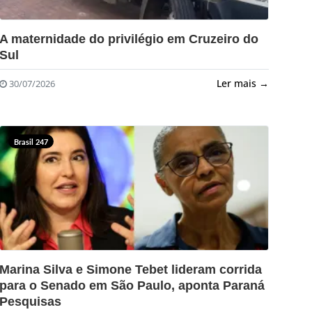
?>
A maternidade do privilégio em Cruzeiro do
Sul
Ler mais →
30/07/2026
Brasil 247
?>
Marina Silva e Simone Tebet lideram corrida
para o Senado em São Paulo, aponta Paraná
Pesquisas