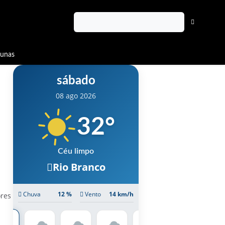
lunas
sábado
08 ago 2026
32
°
Céu limpo
Rio Branco
Chuva
12 %
Vento
14 km/h
ores