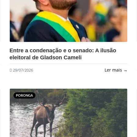
?>
Entre a condenação e o senado: A ilusão
eleitoral de Gladson Cameli
→
Ler mais →
29/07/2026
PORONGA