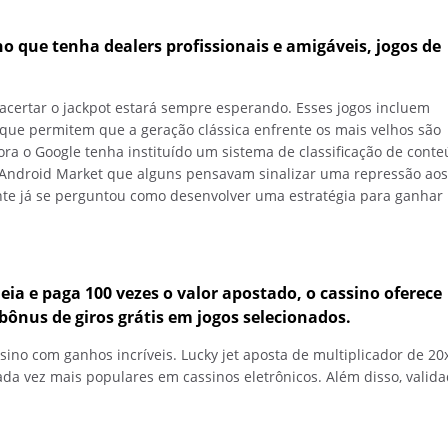
no que tenha dealers profissionais e amigáveis, jogos de
acertar o jackpot estará sempre esperando. Esses jogos incluem
 que permitem que a geração clássica enfrente os mais velhos são
a o Google tenha instituído um sistema de classificação de cont
u Android Market que alguns pensavam sinalizar uma repressão aos
ente já se perguntou como desenvolver uma estratégia para ganhar
eia e paga 100 vezes o valor apostado, o cassino oferece
ônus de giros grátis em jogos selecionados.
sino com ganhos incríveis. Lucky jet aposta de multiplicador de 20
cada vez mais populares em cassinos eletrônicos. Além disso, valid