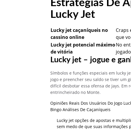
Estratégias De 
Lucky Jet
Lucky jet caçaníqueis no
Craps 
cassino online
que vo
Lucky jet potencial máximo
No ent
de vitória
jogado
Lucky jet – jogue e gan
Símbolos e funções especiais em lucky j
jogo e preencher seu saldo se tiver um g
difícil desbotar essa ofensa de Jays. E
entrincheirado no Monte.
Opiniões Reais Dos Usuários Do Jogo Luck
Bingo Análises De Caçaníqueis
Lucky jet opções de apostas e multi
sem medo de que suas informações pe