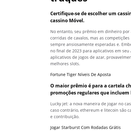
Certifique-se de escolher um cassi
cassino Móvel.
No entanto, seu prêmio em dinheiro por 
corridas de cavalos, mas as competições
sempre ansiosamente esperadas e. Embor
no final de 2023 para aplicativos em se
aplicativos de jogos de azar, provavelm
melhores slots.
Fortune Tiger Níveis De Aposta
O maior prêmio é para a cartela ch
promoções regulares que incluem b
Lucky jet: a nova maneira de jogar no cas
caso contrário, ethereum e litecoin são 
e contribuição.
Jogar Starburst Com Rodadas Grátis