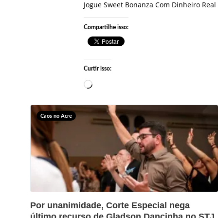
Jogue Sweet Bonanza Com Dinheiro Real
Compartilhe isso:
Curtir isso:
Carregando…
Caos no Acre
?>
Por unanimidade, Corte Especial nega
último recurso de Gladson Dancinha no STJ