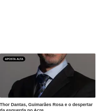
APOSTA ALTA
?>
Thor Dantas, Guimarães Rosa e o despertar
da esquerda no Acre