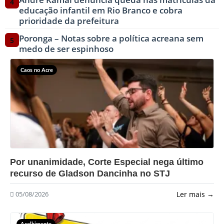
4
educação infantil em Rio Branco e cobra
prioridade da prefeitura
Poronga – Notas sobre a política acreana sem
5
medo de ser espinhoso
Caos no Acre
?>
Por unanimidade, Corte Especial nega último
recurso de Gladson Dancinha no STJ
Ler mais →
05/08/2026