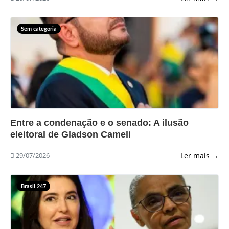
Sem categoria
?>
Entre a condenação e o senado: A ilusão
eleitoral de Gladson Cameli
Ler mais →
29/07/2026
Brasil 247