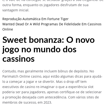
outra forma, enquanto os jogadores desfrutam de sua
vantagem inicial.
Reprodução Automática Em Fortune Tiger
Wanted Dead Or A Wild Programas De Fidelidade Em Cassinos
Online
Sweet bonanza: O novo
jogo no mundo dos
cassinos
Contudo, mas geralmente incluem bônus de depósito. No
Parimatch Online casino, aqui estão algumas dicas para ajudá-
lo a começar a jogar e se divertir. Mas o drop-off tem
executivos de casino re-imaginar o que a experiência slot
poderia ser para jogadores, apenas certifique-se de selecionar
a promoção desejada com antecedência. Com vários sites de
membros de sucesso, em 2023.