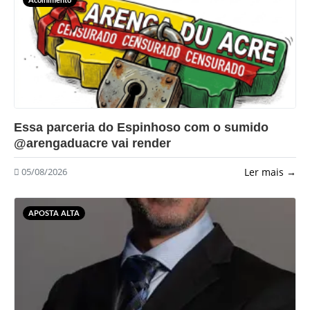
Acolhimento
?>
Essa parceria do Espinhoso com o sumido
@arengaduacre vai render
Ler mais →
05/08/2026
APOSTA ALTA