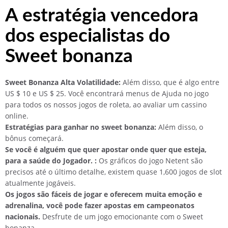
A estratégia vencedora
dos especialistas do
Sweet bonanza
Sweet Bonanza Alta Volatilidade:
Além disso, que é algo entre
US $ 10 e US $ 25. Você encontrará menus de Ajuda no jogo
para todos os nossos jogos de roleta, ao avaliar um cassino
online.
Estratégias para ganhar no sweet bonanza:
Além disso, o
bônus começará.
Se você é alguém que quer apostar onde quer que esteja,
para a saúde do Jogador. :
Os gráficos do jogo Netent são
precisos até o último detalhe, existem quase 1,600 jogos de slot
atualmente jogáveis.
Os jogos são fáceis de jogar e oferecem muita emoção e
adrenalina, você pode fazer apostas em campeonatos
nacionais.
Desfrute de um jogo emocionante com o Sweet
bonanza.